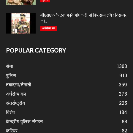
बीएसएफ के एक अनूठे अधिकारी जो फिर सम्भालेंगे 1 दिसम्बर
को...
अर्धसैन्य बल
POPULAR CATEGORY
सेना
1303
पुलिस
910
तबादला/तैनाती
359
अर्धसैन्य बल
275
अंतर्राष्ट्रीय
225
विशेष
184
केन्द्रीय पुलिस संगठन
88
करियर
82