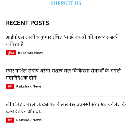
SUPPORT US
RECENT POSTS
आईपीएस आलोक कुमार रचित ‘साझे लमहों की महक’ सबकी
कविता है
Rakshak News
पुलिस
एयर मार्शल संदीप थरेजा सशस्त्र बल चिकित्सा सेवाओं के अगले
महानिदेशक होंगे
Rakshak News
सेना
लेफ्टिनेंट जनरल जे. देबनाथ ने लखनऊ एएमसी सेंटर एवं कॉलेज के
कमांडेंट का ओहदा...
Rakshak News
सेना