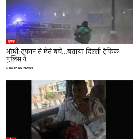
पुलिस
आंधी-तूफान से ऐसे बचें…बताया दिल्ली ट्रैफिक
पुलिस ने
Rakshak News