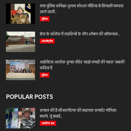
क्या पुलिस कमिश्नर भुल्लर सोशल मीडिया से सियासी फायदा
उठाने वाली...
पुलिस
सेना के कॉलेज में लड़कियों के यौन शोषण की खौफनाक...
अंतर्राष्ट्रीय
आईपीएस आलोक कुमार रचित ‘साझे लमहों की महक’ सबकी
कविता है
पुलिस
POPULAR POSTS
कमाल की है सीआरपीएफ की सहायक कमांडेंट मोनिका
साल्वे, यूं बचाई...
अर्धसैन्य बल