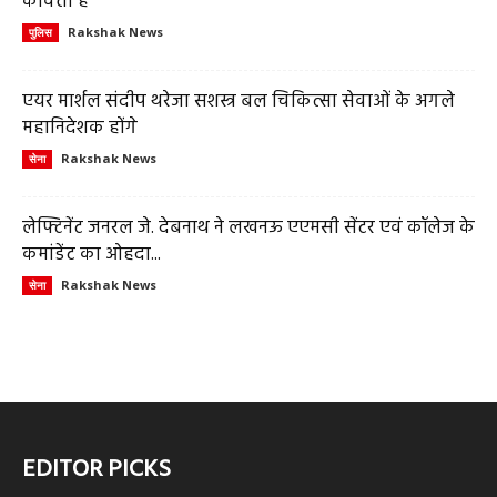
कविता है
Rakshak News
पुलिस
एयर मार्शल संदीप थरेजा सशस्त्र बल चिकित्सा सेवाओं के अगले
महानिदेशक होंगे
Rakshak News
सेना
लेफ्टिनेंट जनरल जे. देबनाथ ने लखनऊ एएमसी सेंटर एवं कॉलेज के
कमांडेंट का ओहदा...
Rakshak News
सेना
EDITOR PICKS