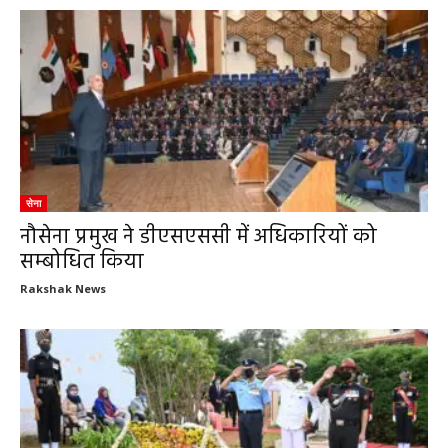
सेना
नौसेना प्रमुख ने डीएसएससी में अधिकारियों को
सम्बोधित किया
Rakshak News