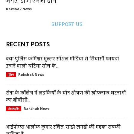
अगले डीजीएमओ होंगे
Rakshak News
SUPPORT US
RECENT POSTS
क्या पुलिस कमिश्नर भुल्लर सोशल मीडिया से सियासी फायदा
उठाने वाली घटिया सोच के...
Rakshak News
पुलिस
सेना के कॉलेज में लड़कियों के यौन शोषण की खौफनाक घटनाओं
का बीबीसी...
Rakshak News
अंतर्राष्ट्रीय
आईपीएस आलोक कुमार रचित ‘साझे लमहों की महक’ सबकी