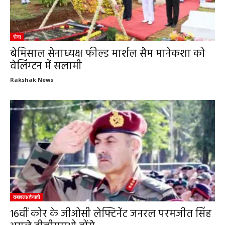
सेना
बेमिसाल सेनाध्यक्ष फील्ड मार्शल सैम मानेकशा को
वेलिंग्टन में सलामी
Rakshak News
तबादला/तैनाती
16वीं कोर के जीओसी लेफ्टिनेंट जनरल परमजीत सिंह