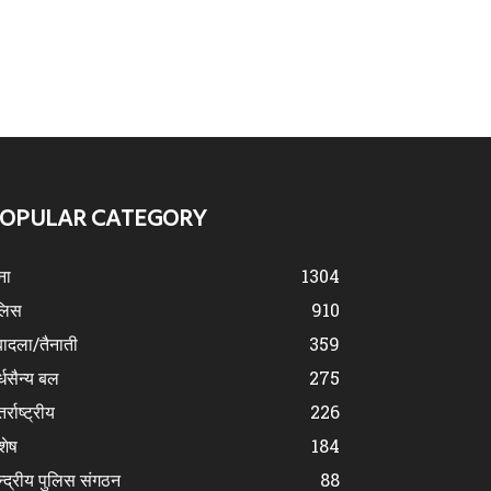
OPULAR CATEGORY
ना
1304
लिस
910
ादला/तैनाती
359
्धसैन्य बल
275
र्राष्ट्रीय
226
शेष
184
न्द्रीय पुलिस संगठन
88