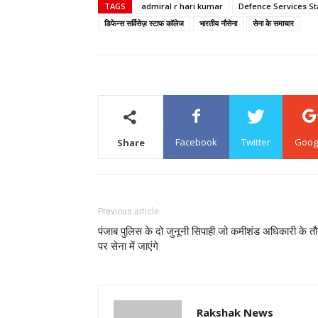
TAGS
admiral r hari kumar
Defence Services St
डिफेन्स सर्विसेज़ स्टाफ कॉलेज
भारतीय नौसेना
सेना के समाचार
Facebook
Twitter
Goog
Share
Previous article
पंजाब पुलिस के दो जुनूनी सिपाही जो कमीशंड अधिकारी के त
पर सेना में जाएंगे
Rakshak News