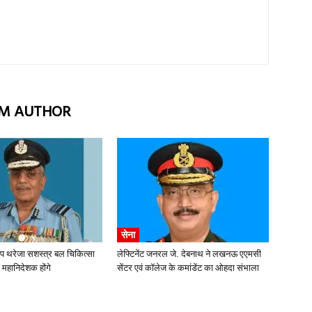
M AUTHOR
सेना
ीप थरेजा सशस्त्र बल चिकित्सा
लेफ्टिनेंट जनरल जे. देबनाथ ने लखनऊ एएमसी
 महानिदेशक होंगे
सेंटर एवं कॉलेज के कमांडेंट का ओहदा संभाला