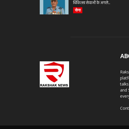
चिकित्सा सेवाओं के अगले...
सेना
AB
Raks
plat
talk
and 
ever
Cont