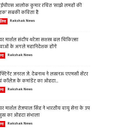
ईपीएस आलोक कुमार रचित ‘साझे लमहों की
हक’ सबकी कविता है
ुलिस
Rakshak News
र मार्शल संदीप थरेजा सशस्त्र बल चिकित्सा
वाओं के अगले महानिदेशक होंगे
ेना
Rakshak News
फ्टिनेंट जनरल जे. देबनाथ ने लखनऊ एएमसी सेंटर
ं कॉलेज के कमांडेंट का ओहदा...
ेना
Rakshak News
र मार्शल तेजपाल सिंह ने भारतीय वायु सेना के उप
्रमुख का ओहदा संभाला
ेना
Rakshak News