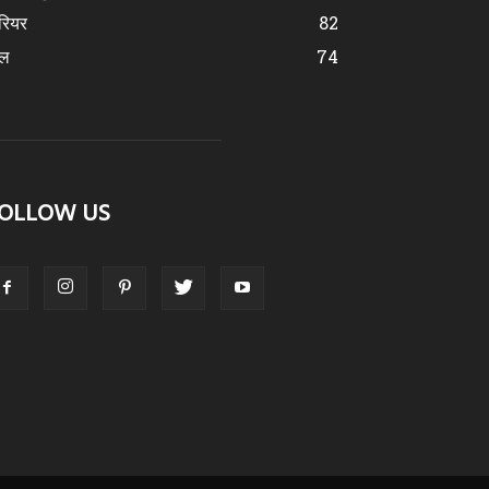
रियर
82
ेल
74
OLLOW US