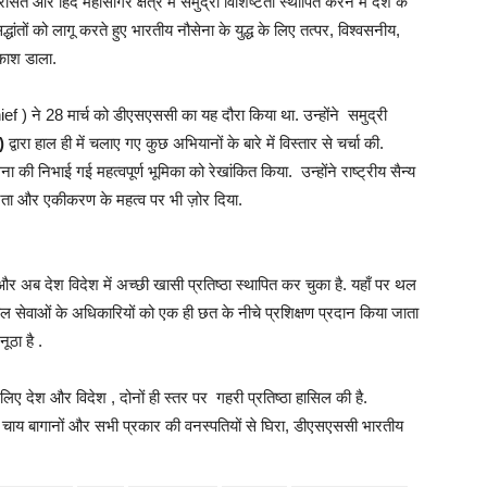
त और हिंद महासागर क्षेत्र में समुद्री विशिष्टता स्थापित करने में देश के
द्धांतों को लागू करते हुए भारतीय नौसेना के युद्ध के लिए तत्पर, विश्वसनीय,
रकाश डाला.
f ) ने 28 मार्च को डीएसएससी का यह दौरा किया था. उन्होंने समुद्री
)
द्वारा हाल ही में चलाए गए कुछ अभियानों के बारे में विस्तार से चर्चा की.
सेना की निभाई गई महत्वपूर्ण भूमिका को रेखांकित किया. उन्होंने राष्ट्रीय सैन्य
कजुटता और एकीकरण के महत्व पर भी ज़ोर दिया.
र अब देश विदेश में अच्छी खासी प्रतिष्ठा स्थापित कर चुका है. यहाँ पर थल
ल सेवाओं के अधिकारियों को एक ही छत के नीचे प्रशिक्षण प्रदान किया जाता
ूठा है .
ए देश और विदेश , दोनों ही स्तर पर गहरी प्रतिष्ठा हासिल की है.
्य चाय बागानों और सभी प्रकार की वनस्पतियों से घिरा, डीएसएससी भारतीय