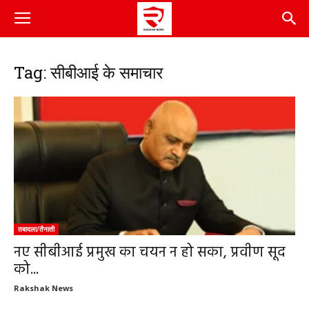
Tag: सीबीआई के समाचार
तबादला/तैनाती
नए सीबीआई प्रमुख का चयन न हो सका, प्रवीण सूद
को...
Rakshak News