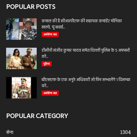
POPULAR POSTS
कमाल की है सीआरपीएफ की सहायक कमांडेंट मोनिका
साल्वे, यूं बचाई...
अर्धसैन्य बल
डीसीपी संजीव कुमार यादव समेत दिल्ली पुलिस के 5 अफसरों
को...
पुलिस
बीएसएफ के एक अनूठे अधिकारी जो फिर सम्भालेंगे 1 दिसम्बर
को...
अर्धसैन्य बल
POPULAR CATEGORY
सेना
1304