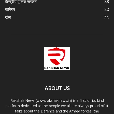
केन्द्रीय पुलिस संगठन
88
करियर
82
खेल
74
ABOUT US
Rakshak News (www.rakshaknews.in) is a first-of-its-kind
platform dedicated to the people we all are always proud of. It
talks about the Defence and the Armed forces, the