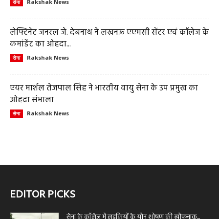
Rakshak News
सेना
लेफ्टिनेंट जनरल जे. देबनाथ ने लखनऊ एएमसी सेंटर एवं कॉलेज के
कमांडेंट का ओहदा...
Rakshak News
सेना
एयर मार्शल तेजपाल सिंह ने भारतीय वायु सेना के उप प्रमुख का
ओहदा संभाला
Rakshak News
सेना
EDITOR PICKS
सेना के कॉलेज में लड़कियों के यौन शोषण की खौफनाक...