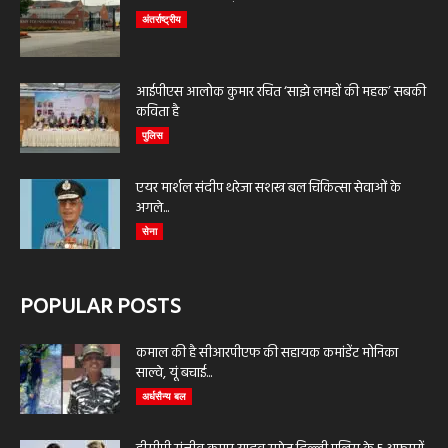
अंतर्राष्ट्रीय
आईपीएस आलोक कुमार रचित ‘साझे लमहों की महक’ सबकी
कविता है
पुलिस
एयर मार्शल संदीप थरेजा सशस्त्र बल चिकित्सा सेवाओं के
अगले...
सेना
POPULAR POSTS
कमाल की है सीआरपीएफ की सहायक कमांडेंट मोनिका
साल्वे, यूं बचाई...
अर्धसैन्य बल