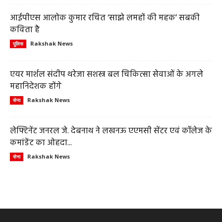
आईपीएस आलोक कुमार रचित ‘साझे लमहों की महक’ सबकी
कविता है
Rakshak News
पुलिस
एयर मार्शल संदीप थरेजा सशस्त्र बल चिकित्सा सेवाओं के अगले
महानिदेशक होंगे
Rakshak News
सेना
लेफ्टिनेंट जनरल जे. देबनाथ ने लखनऊ एएमसी सेंटर एवं कॉलेज के
कमांडेंट का ओहदा...
Rakshak News
सेना