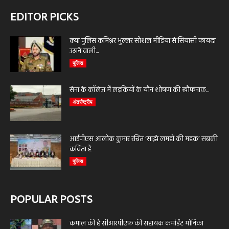
EDITOR PICKS
क्या पुलिस कमिश्नर भुल्लर सोशल मीडिया से सियासी फायदा
उठाने वाली...
पुलिस
सेना के कॉलेज में लड़कियों के यौन शोषण की खौफनाक...
अंतर्राष्ट्रीय
आईपीएस आलोक कुमार रचित ‘साझे लमहों की महक’ सबकी
कविता है
पुलिस
POPULAR POSTS
कमाल की है सीआरपीएफ की सहायक कमांडेंट मोनिका