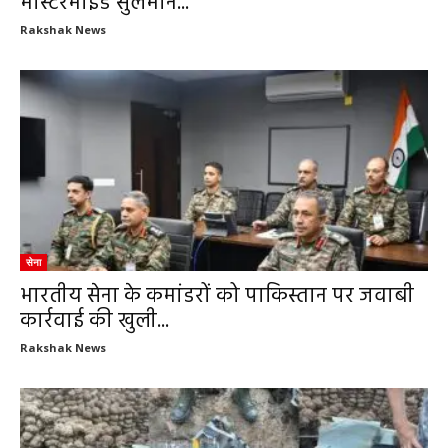
मास्टरमाइंड सुलेमान...
Rakshak News
सेना
भारतीय सेना के कमांडरों को पाकिस्तान पर जवाबी
कार्रवाई की खुली...
Rakshak News