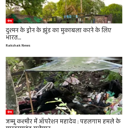
सेना
दुश्मन के ड्रोन के झुंड का मुकाबला करने के लिए
भारत...
Rakshak News
सेना
जम्मू कश्मीर में ऑपरेशन महादेव : पहलगाम हमले के