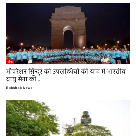
सेना
ऑपरेशन सिन्दूर की उपलब्धियों की याद में भारतीय
वायु सेना की...
Rakshak News