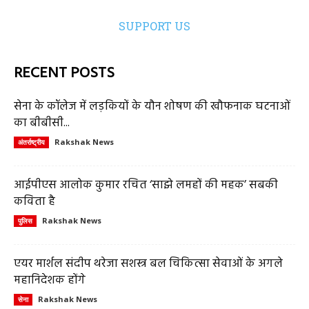
SUPPORT US
RECENT POSTS
सेना के कॉलेज में लड़कियों के यौन शोषण की खौफनाक घटनाओं
का बीबीसी...
Rakshak News
अंतर्राष्ट्रीय
आईपीएस आलोक कुमार रचित ‘साझे लमहों की महक’ सबकी
कविता है
Rakshak News
पुलिस
एयर मार्शल संदीप थरेजा सशस्त्र बल चिकित्सा सेवाओं के अगले
महानिदेशक होंगे
Rakshak News
सेना