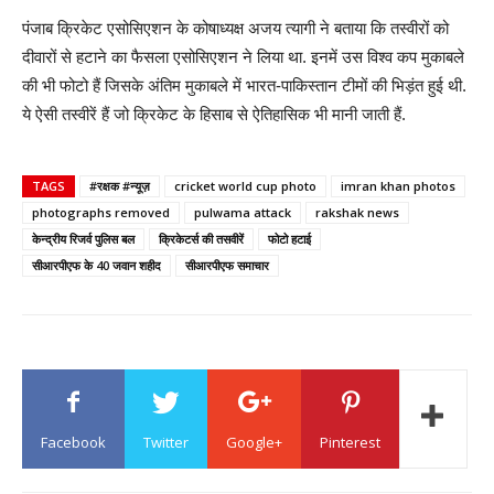
पंजाब क्रिकेट एसोसिएशन के कोषाध्यक्ष अजय त्यागी ने बताया कि तस्वीरों को
दीवारों से हटाने का फैसला एसोसिएशन ने लिया था. इनमें उस विश्व कप मुकाबले
की भी फोटो हैं जिसके अंतिम मुकाबले में भारत-पाकिस्तान टीमों की भिड़ंत हुई थी.
ये ऐसी तस्वीरें हैं जो क्रिकेट के हिसाब से ऐतिहासिक भी मानी जाती हैं.
TAGS
#रक्षक #न्यूज़
cricket world cup photo
imran khan photos
photographs removed
pulwama attack
rakshak news
केन्द्रीय रिजर्व पुलिस बल
क्रिकेटर्स की तसवीरें
फोटो हटाई
सीआरपीएफ के 40 जवान शहीद
सीआरपीएफ समाचार
Facebook
Twitter
Google+
Pinterest