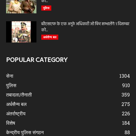
को...
पुलिस
बीएसएफ के एक अनूठे अधिकारी जो फिर सम्भालेंगे 1 दिसम्बर
को...
अर्धसैन्य बल
POPULAR CATEGORY
सेना
1304
पुलिस
910
तबादला/तैनाती
359
अर्धसैन्य बल
275
अंतर्राष्ट्रीय
226
विशेष
184
केन्द्रीय पुलिस संगठन
88