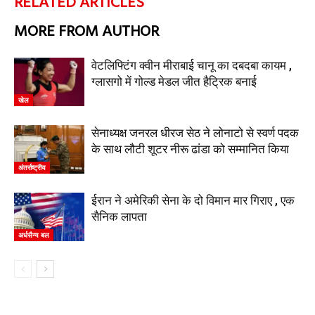
RELATED ARTICLES
MORE FROM AUTHOR
वेटलिफ्टिंग क्वीन मीराबाई चानू का दबदबा कायम ,
ग्लासगो में गोल्ड मेडल जीत हैट्रिक बनाई
खेल
सेनाध्यक्ष जनरल धीरज सेठ ने लोनाटो से स्वर्ण पदक
के साथ लौटी शूटर नीरू ढांडा को सम्मानित किया
अंतर्राष्ट्रीय
ईरान ने अमेरिकी सेना के दो विमान मार गिराए , एक
सैनिक लापता
अर्धसैन्य बल