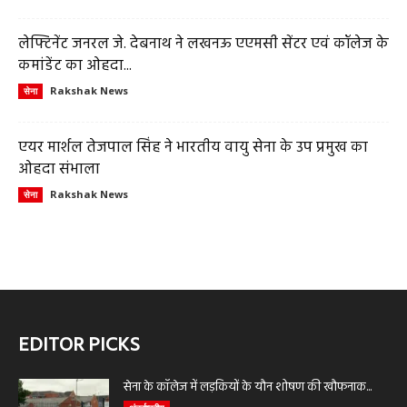
लेफ्टिनेंट जनरल जे. देबनाथ ने लखनऊ एएमसी सेंटर एवं कॉलेज के
कमांडेंट का ओहदा...
Rakshak News
सेना
एयर मार्शल तेजपाल सिंह ने भारतीय वायु सेना के उप प्रमुख का
ओहदा संभाला
Rakshak News
सेना
EDITOR PICKS
सेना के कॉलेज में लड़कियों के यौन शोषण की खौफनाक...