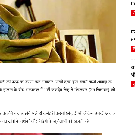
एव
स
एय
प
स
अब
ऑर
री की परेड का बरसों तक लगातार आँखों देखा हाल बताने वाली आवाज़ के
प
े हालात के बीच अस्पताल में भर्ती जसदेव सिंह ने मंगलवार (25 सितम्बर) को
यर के होने बाद उन्होंने भले ही कमेंटरी करनी छोड़ दी थी लेकिन उनकी आवाज
वक्त टीवी के दर्शकों और रेडियो के श्रोताओं को खलती रही.