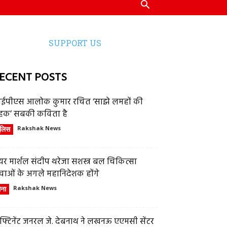
SUPPORT US
ECENT POSTS
ईपीएस आलोक कुमार रचित ‘साझे लमहों की
हक’ सबकी कविता है
ुलिस
Rakshak News
र मार्शल संदीप थरेजा सशस्त्र बल चिकित्सा
वाओं के अगले महानिदेशक होंगे
ेना
Rakshak News
फ्टिनेंट जनरल जे. देबनाथ ने लखनऊ एएमसी सेंटर