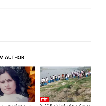
M AUTHOR
विशेष
स सरला भट्ट की हत्या का राज
दिल्ली में गंदे नाले में तब्दील हुई यमुना को बचाने के