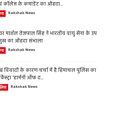
ं कॉलेज के कमांडेंट का ओहदा...
ेना
Rakshak News
र मार्शल तेजपाल सिंह ने भारतीय वायु सेना के उप
्रमुख का ओहदा संभाला
ेना
Rakshak News
 विवादों के कारण चर्चा में है हिमाचल पुलिस का
्केस्ट्रा ‘हार्मनी ऑफ द...
ुलिस
Rakshak News