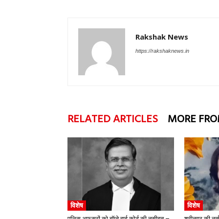
Rakshak News
https://rakshaknews.in
RELATED ARTICLES
MORE FRO
विशेष
विशेष
पुलिस अफसरों को बॉम्बे हाई कोर्ट की नसीहत –
श्रीनगर की नर्