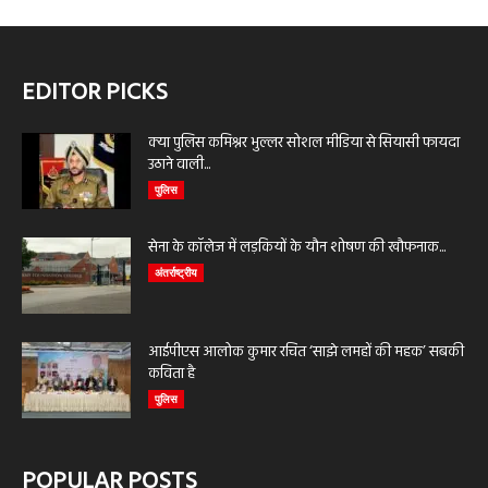
EDITOR PICKS
क्या पुलिस कमिश्नर भुल्लर सोशल मीडिया से सियासी फायदा
उठाने वाली...
पुलिस
सेना के कॉलेज में लड़कियों के यौन शोषण की खौफनाक...
अंतर्राष्ट्रीय
आईपीएस आलोक कुमार रचित ‘साझे लमहों की महक’ सबकी
कविता है
पुलिस
POPULAR POSTS