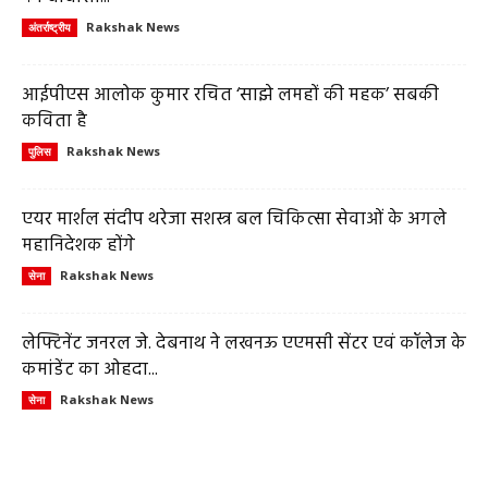
Rakshak News
अंतर्राष्ट्रीय
आईपीएस आलोक कुमार रचित ‘साझे लमहों की महक’ सबकी
कविता है
Rakshak News
पुलिस
एयर मार्शल संदीप थरेजा सशस्त्र बल चिकित्सा सेवाओं के अगले
महानिदेशक होंगे
Rakshak News
सेना
लेफ्टिनेंट जनरल जे. देबनाथ ने लखनऊ एएमसी सेंटर एवं कॉलेज के
कमांडेंट का ओहदा...
Rakshak News
सेना