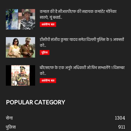
कमाल की है सीआरपीएफ की सहायक कमांडेंट मोनिका
साल्वे, यूं बचाई...
अर्धसैन्य बल
डीसीपी संजीव कुमार यादव समेत दिल्ली पुलिस के 5 अफसरों
को...
पुलिस
बीएसएफ के एक अनूठे अधिकारी जो फिर सम्भालेंगे 1 दिसम्बर
को...
अर्धसैन्य बल
POPULAR CATEGORY
सेना
1304
पुलिस
911