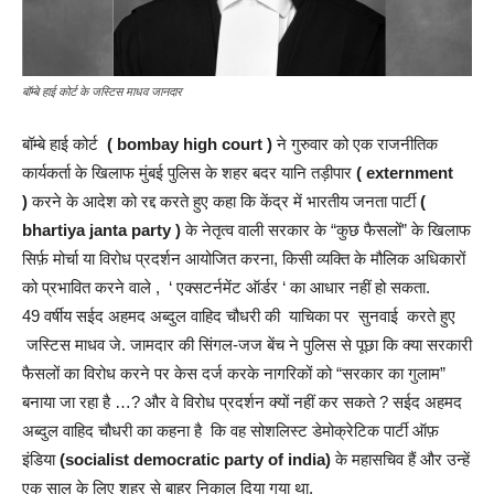
बॉम्बे हाई कोर्ट के जस्टिस माधव जानदार
बॉम्बे हाई कोर्ट
( bombay high court )
ने गुरुवार को एक राजनीतिक
कार्यकर्ता के खिलाफ मुंबई पुलिस के शहर बदर यानि तड़ीपार
( externment
)
करने के आदेश को रद्द करते हुए कहा कि केंद्र में भारतीय जनता पार्टी
(
bhartiya janta party )
के नेतृत्व वाली सरकार के “कुछ फैसलों” के खिलाफ
सिर्फ़ मोर्चा या विरोध प्रदर्शन आयोजित करना, किसी व्यक्ति के मौलिक अधिकारों
को प्रभावित करने वाले , ‘ एक्सटर्नमेंट ऑर्डर ‘ का आधार नहीं हो सकता.
49 वर्षीय सईद अहमद अब्दुल वाहिद चौधरी की याचिका पर सुनवाई करते हुए
जस्टिस माधव जे. जामदार की सिंगल-जज बेंच ने पुलिस से पूछा कि क्या सरकारी
फैसलों का विरोध करने पर केस दर्ज करके नागरिकों को “सरकार का गुलाम”
बनाया जा रहा है …? और वे विरोध प्रदर्शन क्यों नहीं कर सकते ? सईद अहमद
अब्दुल वाहिद चौधरी का कहना है कि वह सोशलिस्ट डेमोक्रेटिक पार्टी ऑफ़
इंडिया
(socialist democratic party of india)
के महासचिव हैं और उन्हें
एक साल के लिए शहर से बाहर निकाल दिया गया था.