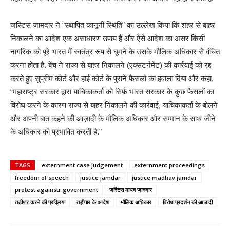
जस्टिस जामदार ने “स्थापित कानूनी स्थिति” का उल्लेख किया कि शहर से बाहर
निकालने का आदेश एक असाधारण उपाय है और ऐसे आदेश का असर किसी
नागरिक को पूरे भारत में स्वतंत्र रूप से घूमने के उसके मौलिक अधिकार से वंचित
करना होता है. बेंच ने राज्य से बाहर निकालने (एक्सटर्नमेंट) की कार्रवाई को रद्द
करते हुए सुप्रीम कोर्ट और हाई कोर्ट के पुराने फैसलों का हवाला दिया और कहा,
“महाराष्ट्र सरकार द्वारा याचिकाकर्ता को सिर्फ़ भारत सरकार के कुछ फैसलों का
विरोध करने के कारण राज्य से बाहर निकालने की कार्रवाई, याचिकाकर्ता के बोलने
और अपनी बात कहने की आज़ादी के मौलिक अधिकार और सम्मान के साथ जीने
के अधिकार को प्रभावित करती है.”
TAGS
externment case judgement
externment proceedings
freedom of speech
justice jamdar
justice madhav jamdar
protest againstr government
जस्टिस माधव जानदार
तड़ीपार करने की प्रक्रिया
तड़ीपार के आदेश
मौलिक अधिकार
विरोध प्रदर्शन की आजादी