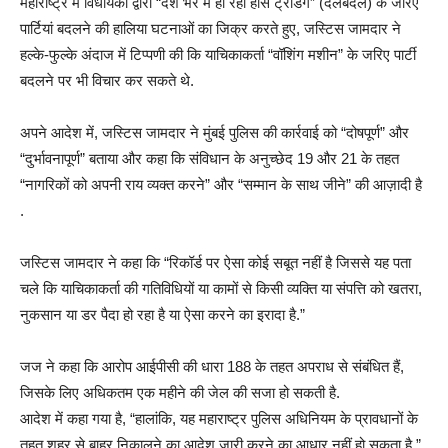
महाराष्ट्र में विधायकों द्वारा “देश भर में हो रही हॉर्स ट्रेडिंग” (दलबदल) के जरिए
पार्टियां बदलने की हालिया घटनाओं का जिक्र करते हुए, जस्टिस जामदार ने
हल्के-फुल्के अंदाज में टिप्पणी की कि याचिकाकर्ता “वॉशिंग मशीन” के जरिए पार्टी
बदलने पर भी विचार कर सकते थे.
अपने आदेश में, जस्टिस जामदार ने मुंबई पुलिस की कार्रवाई को “दोषपूर्ण” और
“दुर्भावनापूर्ण” बताया और कहा कि संविधान के अनुच्छेद 19 और 21 के तहत
“नागरिकों को अपनी राय व्यक्त करने” और “सम्मान के साथ जीने” की आज़ादी है
.
जस्टिस जामदार ने कहा कि “रिकॉर्ड पर ऐसा कोई सबूत नहीं है जिससे यह पता
चले कि याचिकाकर्ता की गतिविधियों या कामों से किसी व्यक्ति या संपत्ति को खतरा,
नुकसान या डर पैदा हो रहा है या ऐसा करने का इरादा है.”
जज ने कहा कि आरोप आईपीसी की धारा 188 के तहत अपराध से संबंधित हैं,
जिसके लिए अधिकतम एक महीने की जेल की सजा हो सकती है.
आदेश में कहा गया है, “हालांकि, यह महाराष्ट्र पुलिस अधिनियम के प्रावधानों के
तहत शहर से बाहर निकालने का आदेश जारी करने का आधार नहीं हो सकता है.”