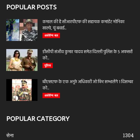
POPULAR POSTS
कमाल की है सीआरपीएफ की सहायक कमांडेंट मोनिका
साल्वे, यूं बचाई...
अर्धसैन्य बल
डीसीपी संजीव कुमार यादव समेत दिल्ली पुलिस के 5 अफसरों
को...
पुलिस
बीएसएफ के एक अनूठे अधिकारी जो फिर सम्भालेंगे 1 दिसम्बर
को...
अर्धसैन्य बल
POPULAR CATEGORY
सेना
1304