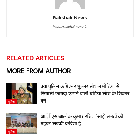
Rakshak News
https://rakshaknews.in
RELATED ARTICLES
MORE FROM AUTHOR
क्या पुलिस कमिश्नर भुल्लर सोशल मीडिया से
सियासी फायदा उठाने वाली घटिया सोच के शिकार
बने
पुलिस
आईपीएस आलोक कुमार रचित ‘साझे लमहों की
महक’ सबकी कविता है
पुलिस