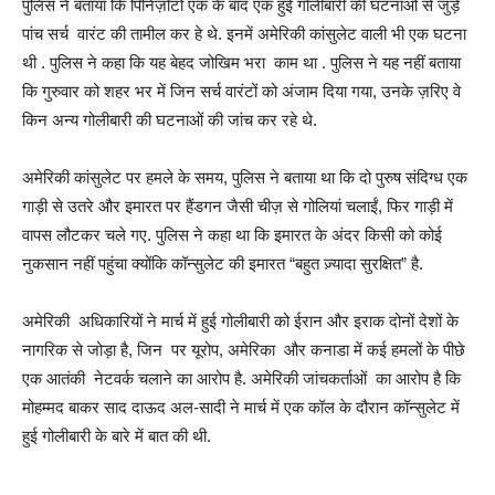
पुलिस ने बताया कि पिनिज़ोटो एक के बाद एक हुई गोलीबारी की घटनाओं से जुड़े
पांच सर्च वारंट की तामील कर हे थे. इनमें अमेरिकी कांसुलेट वाली भी एक घटना
थी . पुलिस ने कहा कि यह बेहद जोखिम भरा काम था . पुलिस ने यह नहीं बताया
कि गुरुवार को शहर भर में जिन सर्च वारंटों को अंजाम दिया गया, उनके ज़रिए वे
किन अन्य गोलीबारी की घटनाओं की जांच कर रहे थे.
अमेरिकी कांसुलेट पर हमले के समय, पुलिस ने बताया था कि दो पुरुष संदिग्ध एक
गाड़ी से उतरे और इमारत पर हैंडगन जैसी चीज़ से गोलियां चलाईं, फिर गाड़ी में
वापस लौटकर चले गए. पुलिस ने कहा था कि इमारत के अंदर किसी को कोई
नुकसान नहीं पहुंचा क्योंकि कॉन्सुलेट की इमारत “बहुत ज़्यादा सुरक्षित” है.
अमेरिकी अधिकारियों ने मार्च में हुई गोलीबारी को ईरान और इराक दोनों देशों के
नागरिक से जोड़ा है, जिन पर यूरोप, अमेरिका और कनाडा में कई हमलों के पीछे
एक आतंकी नेटवर्क चलाने का आरोप है. अमेरिकी जांचकर्ताओं का आरोप है कि
मोहम्मद बाकर साद दाऊद अल-सादी ने मार्च में एक कॉल के दौरान कॉन्सुलेट में
हुई गोलीबारी के बारे में बात की थी.