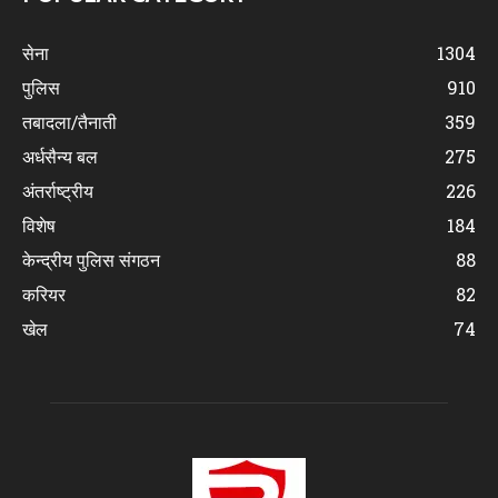
सेना
1304
पुलिस
910
तबादला/तैनाती
359
अर्धसैन्य बल
275
अंतर्राष्ट्रीय
226
विशेष
184
केन्द्रीय पुलिस संगठन
88
करियर
82
खेल
74