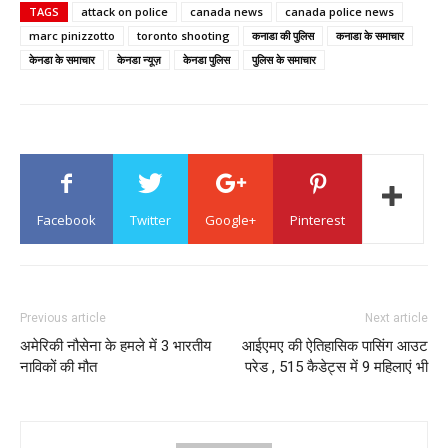
TAGS
attack on police
canada news
canada police news
marc pinizzotto
toronto shooting
कनाडा की पुलिस
कनाडा के समाचार
केनडा के समाचार
केनडा न्यूज़
केनडा पुलिस
पुलिस के समाचार
Facebook
Twitter
Google+
Pinterest
Previous article
Next article
अमेरिकी नौसेना के हमले में 3 भारतीय
आईएमए की ऐतिहासिक पासिंग आउट
नाविकों की मौत
परेड , 515 कैडेट्स में 9 महिलाएं भी