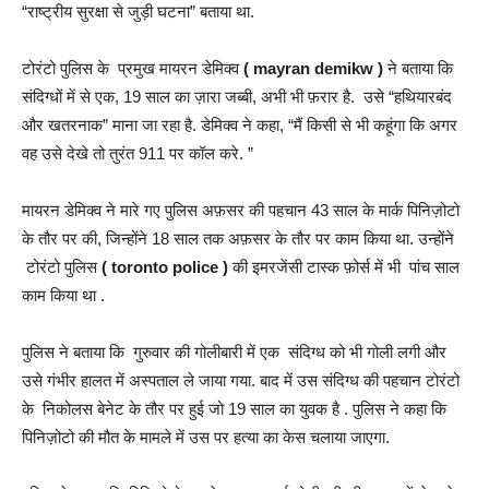
“राष्ट्रीय सुरक्षा से जुड़ी घटना” बताया था.
टोरंटो पुलिस के प्रमुख मायरन डेमिक्व
( mayran demikw )
ने बताया कि
संदिग्धों में से एक, 19 साल का ज़ारा जब्बी, अभी भी फ़रार है. उसे “हथियारबंद
और खतरनाक” माना जा रहा है. डेमिक्व ने कहा, “मैं किसी से भी कहूंगा कि अगर
वह उसे देखे तो तुरंत 911 पर कॉल करे. ”
मायरन डेमिक्व ने मारे गए पुलिस अफ़सर की पहचान 43 साल के मार्क पिनिज़ोटो
के तौर पर की, जिन्होंने 18 साल तक अफ़सर के तौर पर काम किया था. उन्होंने
टोरंटो पुलिस
( toronto police )
की इमरजेंसी टास्क फ़ोर्स में भी पांच साल
काम किया था .
पुलिस ने बताया कि गुरुवार की गोलीबारी में एक संदिग्ध को भी गोली लगी और
उसे गंभीर हालत में अस्पताल ले जाया गया. बाद में उस संदिग्ध की पहचान टोरंटो
के निकोलस बेनेट के तौर पर हुई जो 19 साल का युवक है . पुलिस ने कहा कि
पिनिज़ोटो की मौत के मामले में उस पर हत्या का केस चलाया जाएगा.