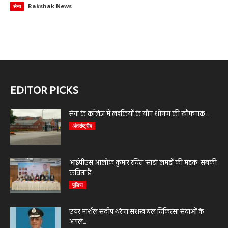
Rakshak News
सेना
EDITOR PICKS
सेना के कॉलेज में लड़कियों के यौन शोषण की खौफनाक...
अंतर्राष्ट्रीय
आईपीएस आलोक कुमार रचित ‘साझे लमहों की महक’ सबकी
कविता है
पुलिस
एयर मार्शल संदीप थरेजा सशस्त्र बल चिकित्सा सेवाओं के
अगले...