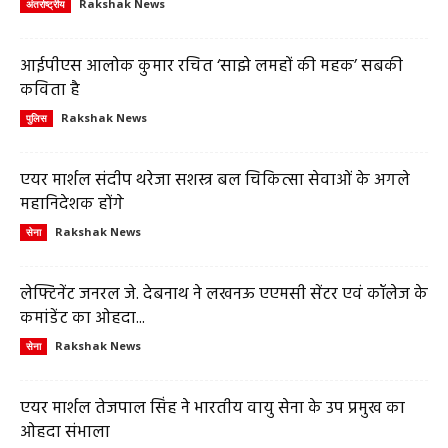
Rakshak News
अंतर्राष्ट्रीय
आईपीएस आलोक कुमार रचित ‘साझे लमहों की महक’ सबकी
कविता है
Rakshak News
पुलिस
एयर मार्शल संदीप थरेजा सशस्त्र बल चिकित्सा सेवाओं के अगले
महानिदेशक होंगे
Rakshak News
सेना
लेफ्टिनेंट जनरल जे. देबनाथ ने लखनऊ एएमसी सेंटर एवं कॉलेज के
कमांडेंट का ओहदा...
Rakshak News
सेना
एयर मार्शल तेजपाल सिंह ने भारतीय वायु सेना के उप प्रमुख का
ओहदा संभाला