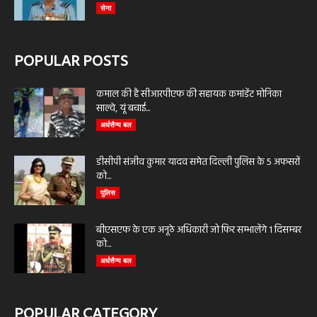
सेना
POPULAR POSTS
कमाल की है सीआरपीएफ की सहायक कमांडेंट मोनिका
साल्वे, यूं बचाई...
अर्धसैन्य बल
डीसीपी संजीव कुमार यादव समेत दिल्ली पुलिस के 5 अफसरों
को...
पुलिस
बीएसएफ के एक अनूठे अधिकारी जो फिर सम्भालेंगे 1 दिसम्बर
को...
अर्धसैन्य बल
POPULAR CATEGORY