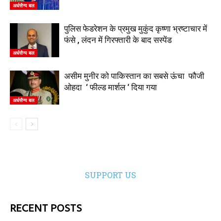
अर्धसैन्य बल
पुलिस फेडरेशन के प्रमुख मुकुंद कृष्णा भ्रष्टाचार में
फंसे , लंदन में गिरफ्तारी के बाद सस्पेंड
अर्धसैन्य बल
असीम मुनीर को पाकिस्तान का सबसे ऊंचा फौजी
ओहदा ‘ फील्ड मार्शल ‘ दिया गया
अर्धसैन्य बल
SUPPORT US
RECENT POSTS