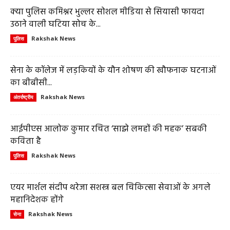
क्या पुलिस कमिश्नर भुल्लर सोशल मीडिया से सियासी फायदा
उठाने वाली घटिया सोच के...
Rakshak News
पुलिस
सेना के कॉलेज में लड़कियों के यौन शोषण की खौफनाक घटनाओं
का बीबीसी...
Rakshak News
अंतर्राष्ट्रीय
आईपीएस आलोक कुमार रचित ‘साझे लमहों की महक’ सबकी
कविता है
Rakshak News
पुलिस
एयर मार्शल संदीप थरेजा सशस्त्र बल चिकित्सा सेवाओं के अगले
महानिदेशक होंगे
Rakshak News
सेना