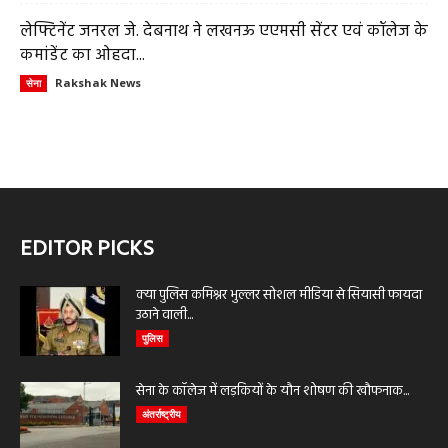
लेफ्टिनेंट जनरल जे. देबनाथ ने लखनऊ एएमसी सेंटर एवं कॉलेज के
कमांडेंट का ओहदा...
Rakshak News
सेना
EDITOR PICKS
क्या पुलिस कमिश्नर भुल्लर सोशल मीडिया से सियासी फायदा
उठाने वाली...
पुलिस
सेना के कॉलेज में लड़कियों के यौन शोषण की खौफनाक...
अंतर्राष्ट्रीय