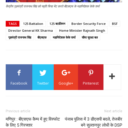
केंद्रीय गृहमंत्री राजनाथ सिंह को स्मृति चिन्ह भेंट करते बीएसएफ के महानिदेशक केके शर्मा
TAGS
125 Battalion
125 बटालियन
Border Security Force
BSF
Director General KK Sharma
Home Minister Rajnath Singh
गृहमंत्री राजनाथ सिंह
बीएसएफ
महानिदेशक केके शर्मा
सीमा सुरक्षा बल
Facebook
Twitter
Google+
Pinterest
Previous article
Next article
मणिपुर : बीएसएफ कैम्प में हुए विस्फोट
पंजाब पुलिस में 3 डीएसपी बदले, तेजबीर
के लिए 5 गिरफ्तार
बने सुल्तानपुर लोधी के DSP