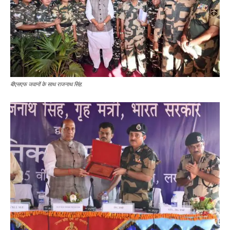
बीएसएफ जवानों के साथ राजनाथ सिंह.