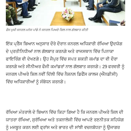
ਫੌਜ ਮੁਖੀ ਜਨਰਲ ਮਨੋਜ ਪਾਂਡੇ ਨੇ ਜਨਰਲ ਪਿਅਰੇ ਸ਼ਿਲ ਨਾਲ ਗੱਲਬਾਤ ਕੀਤੀ
ਇੱਕ ਪ੍ਰੈੱਸ ਬਿਆਨ ਅਨੁਸਾਰ ਦੌਰੇ ਦੌਰਾਨ ਜਨਰਲ ਅਧਿਕਾਰੀ ਰੱਖਿਆ ਉਦਯੋਗ
ਦੇ ਪ੍ਰਤੀਨਿਧੀਆਂ ਨਾਲ ਗੱਲਬਾਤ ਕਰਨਗੇ ਅਤੇ ਰਾਜਸਥਾਨ ਵਿੱਚ ਪਿਨਾਕਾ
ਫਾਇਰਿੰਗ ਵੀ ਦੇਖਣਗੇ। ਉਹ ਜੈਪੁਰ ਵਿੱਚ ਸਪਤ ਸ਼ਕਤੀ ਕਮਾਂਡ ਦਾ ਵੀ ਦੌਰਾ
ਕਰਨਗੇ ਅਤੇ ਸੀਨੀਅਰ ਫੌਜੀ ਕਮਾਂਡਰਾਂ ਨਾਲ ਗੱਲਬਾਤ ਕਰਨਗੇ। 29 ਫਰਵਰੀ ਨੂੰ
ਜਨਰਲ ਪੀਅਰੇ ਸ਼ਿਲ ਨਵੀਂ ਦਿੱਲੀ ਵਿੱਚ ਨੈਸ਼ਨਲ ਡਿਫੈਂਸ ਕਾਲਜ (ਐੱਨਡੀਸੀ)
ਵਿੱਚ ਅਧਿਕਾਰੀਆਂ ਨੂੰ ਸੰਬੋਧਨ ਕਰਨਗੇ।
ਰੱਖਿਆ ਮੰਤਰਾਲੇ ਦੇ ਬਿਆਨ ਵਿੱਚ ਕਿਹਾ ਗਿਆ ਹੈ ਕਿ ਜਨਰਲ ਪੀਅਰੇ ਸ਼ਿਲ ਦੀ
ਯਾਤਰਾ ਰੱਖਿਆ, ਸੁਰੱਖਿਆ ਅਤੇ ਤਕਨਾਲੋਜੀ ਵਿੱਚ ਆਪਣੇ ਰਣਨੀਤਕ ਸਹਿਯੋਗ
ਨੂੰ ਮਜਬੂਤ ​​ਕਰਨ ਲਈ ਫ੍ਰਾਂਸ ਅਤੇ ਭਾਰਤ ਦੀ ਸਾਂਝੀ ਵਚਨਬੱਧਤਾ ਨੂੰ ਉਜਾਗਰ