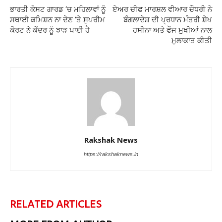
ਭਾਰਤੀ ਕੋਸਟ ਗਾਰਡ ‘ਚ ਮਹਿਲਾਵਾਂ ਨੂੰ
ਏਅਰ ਚੀਫ ਮਾਰਸ਼ਲ ਵੀਆਰ ਚੌਧਰੀ ਨੇ
ਸਥਾਈ ਕਮਿਸ਼ਨ ਨਾ ਦੇਣ ‘ਤੇ ਸੁਪਰੀਮ
ਬੰਗਲਾਦੇਸ਼ ਦੀ ਪ੍ਰਧਾਨ ਮੰਤਰੀ ਸ਼ੇਖ
ਕੋਰਟ ਨੇ ਕੇਂਦਰ ਨੂੰ ਝਾੜ ਪਾਈ ਹੈ
ਹਸੀਨਾ ਅਤੇ ਫੌਜ ਮੁਖੀਆਂ ਨਾਲ
ਮੁਲਾਕਾਤ ਕੀਤੀ
Rakshak News
https://rakshaknews.in
RELATED ARTICLES