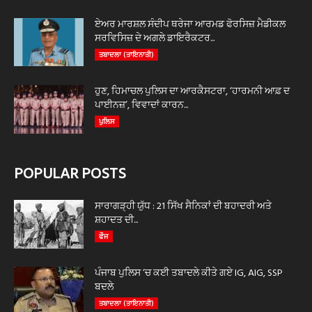
ਏਅਰ ਮਾਰਸ਼ਲ ਸੰਦੀਪ ਥਰੇਜਾ ਆਰਮਡ ਫੋਰਸਿਜ਼ ਮੈਡੀਕਲ
ਸਰਵਿਸਿਜ਼ ਦੇ ਅਗਲੇ ਡਾਇਰੈਕਟਰ...
ਤਬਾਦਲਾ (ਤਾਇਨਾਤੀ)
ਹੁਣ, ਹਿਮਾਚਲ ਪੁਲਿਸ ਦਾ ਆਰਕੈਸਟਰਾ, ‘ਹਾਰਮਨੀ ਆਫ਼ ਦ
ਪਾਈਨਜ਼’, ਵਿਵਾਦਾਂ ਕਾਰਨ...
ਪੁਲਿਸ
POPULAR POSTS
ਸਾਰਾਗੜ੍ਹੀ ਯੁੱਧ : 21 ਸਿੱਖ ਸੈਨਿਕਾਂ ਦੀ ਬਹਾਦਰੀ ਅਤੇ
ਸ਼ਹਾਦਤ ਦੀ...
ਫੌਜ
ਪੰਜਾਬ ਪੁਲਿਸ ‘ਚ ਕਈ ਤਬਾਦਲੇ ਕੀਤੇ ਗਏ IG, AIG, SSP
ਬਦਲੇ
ਤਬਾਦਲਾ (ਤਾਇਨਾਤੀ)