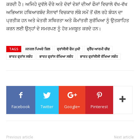
ਕਰਦੀ ਹੈ। ਅਜਿਹੇ ਦੁਵੱਲੇ ਦੌਰੇ ਅਤੇ ਦੋਵਾਂ ਦੇਸ਼ਾਂ ਦੀਆਂ ਫੌਜਾਂ ਵਿਚਾਲੇ ਵੱਖ-ਵੱਖ
ਅਭਿਆਸ ਹਥਿਆਰਬੰਦ ਸੈਨਾਵਾਂ ਵਿਚਕਾਰ ਲੰਬੇ ਸਮੇਂ ਤੋਂ ਚੱਲ ਰਹੇ ਬੰਧਨ ਦਾ
ਪ੍ਰਤੀਕ ਹਨ ਅਤੇ ਖੇਤਰੀ ਸਥਿਰਤਾ ਅਤੇ ਕੌਮਾਂਤਰੀ ਸੁਰੱਖਿਆ ਨੂੰ ਉਤਸ਼ਾਹਿਤ
ਕਰਨ ਲਈ ਉਨ੍ਹਾਂ ਦੇ ਸਮਰਪਣ ਨੂੰ ਹੋਰ ਮਜਬੂਤ ​​ਕਰਦੇ ਹਨ।
TAGS
ਜਨਰਲ ਪਿਅਰੇ ਸ਼ਿਲ
ਫ੍ਰਾਂਸੀਸੀ ਫੌਜ ਮੁਖੀ
ਫ੍ਰੈਂਚ ਆਰਮੀ ਚੀਫ
ਭਾਰਤ ਫ੍ਰਾਂਸ ਸਬੰਧ
ਭਾਰਤ ਫ੍ਰਾਂਸ ਰੱਖਿਆ ਸਬੰਧ
ਭਾਰਤ ਫ੍ਰਾਂਸੀਸੀ ਰੱਖਿਆ ਸਬੰਧ
Facebook
Twitter
Google+
Pinterest
Previous article
Next article