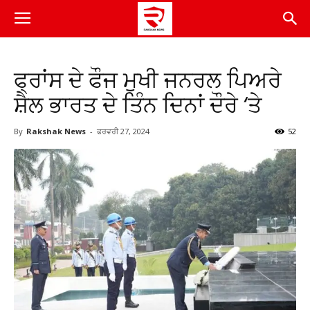
ਫ੍ਰਾਂਸ ਦੇ ਫੌਜ ਮੁਖੀ ਜਨਰਲ ਪਿਅਰੇ
ਸ਼ੈਲ ਭਾਰਤ ਦੇ ਤਿੰਨ ਦਿਨਾਂ ਦੌਰੇ ‘ਤੇ
By
Rakshak News
-
ਫਰਵਰੀ 27, 2024
52