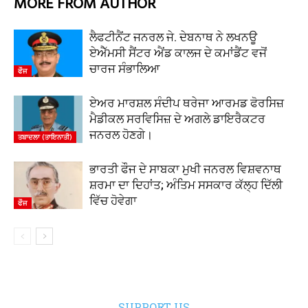
MORE FROM AUTHOR
ਲੈਫਟੀਨੈਂਟ ਜਨਰਲ ਜੇ. ਦੇਬਨਾਥ ਨੇ ਲਖਨਊ
ਏਐੱਮਸੀ ਸੈਂਟਰ ਐਂਡ ਕਾਲਜ ਦੇ ਕਮਾਂਡੈਂਟ ਵਜੋਂ
ਚਾਰਜ ਸੰਭਾਲਿਆ
ਫੌਜ
ਏਅਰ ਮਾਰਸ਼ਲ ਸੰਦੀਪ ਥਰੇਜਾ ਆਰਮਡ ਫੋਰਸਿਜ਼
ਮੈਡੀਕਲ ਸਰਵਿਸਿਜ਼ ਦੇ ਅਗਲੇ ਡਾਇਰੈਕਟਰ
ਜਨਰਲ ਹੋਣਗੇ।
ਤਬਾਦਲਾ (ਤਾਇਨਾਤੀ)
ਭਾਰਤੀ ਫੌਜ ਦੇ ਸਾਬਕਾ ਮੁਖੀ ਜਨਰਲ ਵਿਸ਼ਵਨਾਥ
ਸ਼ਰਮਾ ਦਾ ਦਿਹਾਂਤ; ਅੰਤਿਮ ਸਸਕਾਰ ਕੱਲ੍ਹ ਦਿੱਲੀ
ਵਿੱਚ ਹੋਵੇਗਾ
ਫੌਜ
SUPPORT US