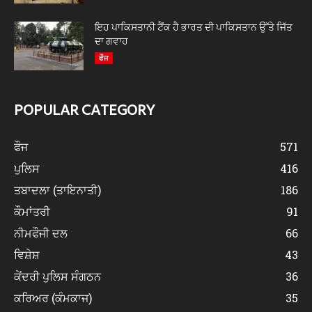
ਇਹ ਪਾਕਿਸਤਾਨੀ ਟੈਂਕ ਹੈ ਭਾਰਤ ਦੀ ਪਾਕਿਸਤਾਨ ਉੱਤੇ ਜਿੱਤ
ਦਾ ਗਵਾਹ
ਫੌਜ
POPULAR CATEGORY
ਫੌਜ
571
ਪੁਲਿਸ
416
ਤਬਾਦਲਾ (ਤਾਇਨਾਤੀ)
186
ਕੌਮਾਂਤਰੀ
91
ਨੀਮਫੌਜੀ ਦਲ
66
ਵਿਸ਼ੇਸ਼
43
ਕੇਂਦਰੀ ਪੁਲਿਸ ਸੰਗਠਨ
36
ਕਰਿਅਰ (ਕੰਮਕਾਜ)
35