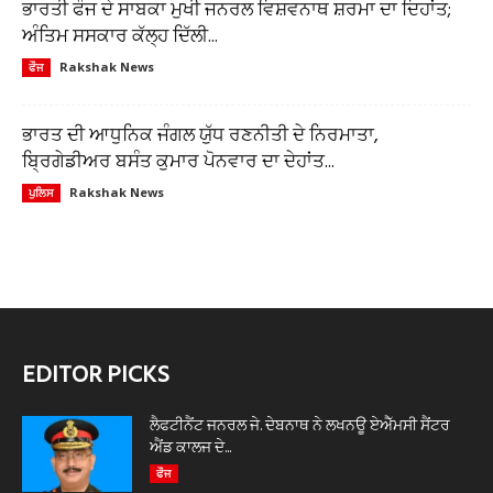
ਭਾਰਤੀ ਫੌਜ ਦੇ ਸਾਬਕਾ ਮੁਖੀ ਜਨਰਲ ਵਿਸ਼ਵਨਾਥ ਸ਼ਰਮਾ ਦਾ ਦਿਹਾਂਤ;
ਅੰਤਿਮ ਸਸਕਾਰ ਕੱਲ੍ਹ ਦਿੱਲੀ...
Rakshak News
ਫੌਜ
ਭਾਰਤ ਦੀ ਆਧੁਨਿਕ ਜੰਗਲ ਯੁੱਧ ਰਣਨੀਤੀ ਦੇ ਨਿਰਮਾਤਾ,
ਬ੍ਰਿਗੇਡੀਅਰ ਬਸੰਤ ਕੁਮਾਰ ਪੋਨਵਾਰ ਦਾ ਦੇਹਾਂਤ...
Rakshak News
ਪੁਲਿਸ
EDITOR PICKS
ਲੈਫਟੀਨੈਂਟ ਜਨਰਲ ਜੇ. ਦੇਬਨਾਥ ਨੇ ਲਖਨਊ ਏਐੱਮਸੀ ਸੈਂਟਰ
ਐਂਡ ਕਾਲਜ ਦੇ...
ਫੌਜ