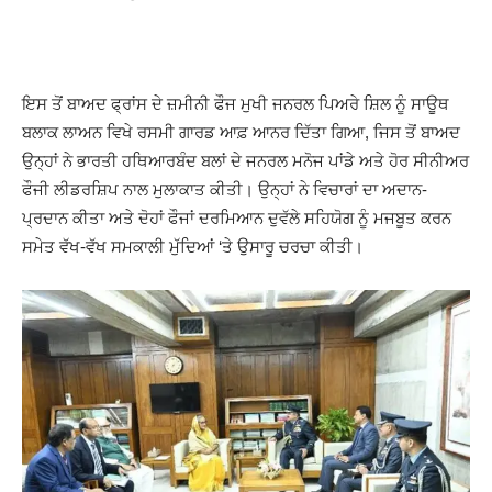
ਇਸ ਤੋਂ ਬਾਅਦ ਫ੍ਰਾਂਸ ਦੇ ਜ਼ਮੀਨੀ ਫੌਜ ਮੁਖੀ ਜਨਰਲ ਪਿਅਰੇ ਸ਼ਿਲ ਨੂੰ ਸਾਊਥ
ਬਲਾਕ ਲਾਅਨ ਵਿਖੇ ਰਸਮੀ ਗਾਰਡ ਆਫ਼ ਆਨਰ ਦਿੱਤਾ ਗਿਆ, ਜਿਸ ਤੋਂ ਬਾਅਦ
ਉਨ੍ਹਾਂ ਨੇ ਭਾਰਤੀ ਹਥਿਆਰਬੰਦ ਬਲਾਂ ਦੇ ਜਨਰਲ ਮਨੋਜ ਪਾਂਡੇ ਅਤੇ ਹੋਰ ਸੀਨੀਅਰ
ਫੌਜੀ ਲੀਡਰਸ਼ਿਪ ਨਾਲ ਮੁਲਾਕਾਤ ਕੀਤੀ। ਉਨ੍ਹਾਂ ਨੇ ਵਿਚਾਰਾਂ ਦਾ ਅਦਾਨ-
ਪ੍ਰਦਾਨ ਕੀਤਾ ਅਤੇ ਦੋਹਾਂ ਫੌਜਾਂ ਦਰਮਿਆਨ ਦੁਵੱਲੇ ਸਹਿਯੋਗ ਨੂੰ ਮਜਬੂਤ ​​ਕਰਨ
ਸਮੇਤ ਵੱਖ-ਵੱਖ ਸਮਕਾਲੀ ਮੁੱਦਿਆਂ ‘ਤੇ ਉਸਾਰੂ ਚਰਚਾ ਕੀਤੀ।