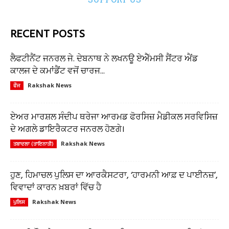
RECENT POSTS
ਲੈਫਟੀਨੈਂਟ ਜਨਰਲ ਜੇ. ਦੇਬਨਾਥ ਨੇ ਲਖਨਊ ਏਐੱਮਸੀ ਸੈਂਟਰ ਐਂਡ
ਕਾਲਜ ਦੇ ਕਮਾਂਡੈਂਟ ਵਜੋਂ ਚਾਰਜ...
Rakshak News
ਫੌਜ
ਏਅਰ ਮਾਰਸ਼ਲ ਸੰਦੀਪ ਥਰੇਜਾ ਆਰਮਡ ਫੋਰਸਿਜ਼ ਮੈਡੀਕਲ ਸਰਵਿਸਿਜ਼
ਦੇ ਅਗਲੇ ਡਾਇਰੈਕਟਰ ਜਨਰਲ ਹੋਣਗੇ।
Rakshak News
ਤਬਾਦਲਾ (ਤਾਇਨਾਤੀ)
ਹੁਣ, ਹਿਮਾਚਲ ਪੁਲਿਸ ਦਾ ਆਰਕੈਸਟਰਾ, ‘ਹਾਰਮਨੀ ਆਫ਼ ਦ ਪਾਈਨਜ਼’,
ਵਿਵਾਦਾਂ ਕਾਰਨ ਖ਼ਬਰਾਂ ਵਿੱਚ ਹੈ
Rakshak News
ਪੁਲਿਸ