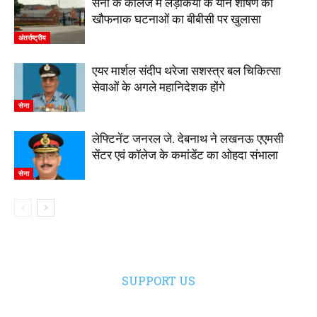
सेना के कॉलेज में लड़कियों के यौन शोषण की
खौफनाक घटनाओं का बीबीसी पर खुलासा
अंतर्राष्ट्रीय
एयर मार्शल संदीप थरेजा सशस्त्र बल चिकित्सा
सेवाओं के अगले महानिदेशक होंगे
सेना
लेफ्टिनेंट जनरल जे. देबनाथ ने लखनऊ एएमसी
सेंटर एवं कॉलेज के कमांडेंट का ओहदा संभाला
सेना
SUPPORT US