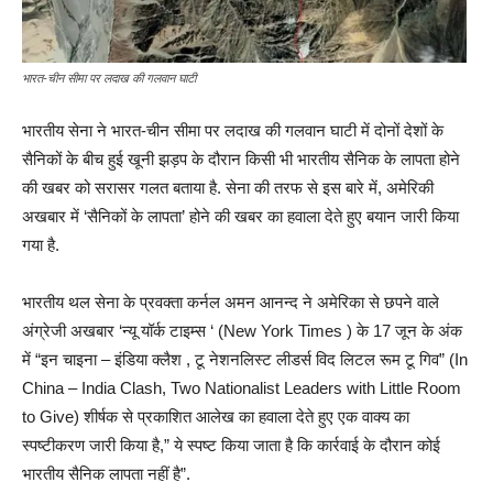
भारत-चीन सीमा पर लदाख की गलवान घाटी
भारतीय सेना ने भारत-चीन सीमा पर लदाख की गलवान घाटी में दोनों देशों के
सैनिकों के बीच हुई खूनी झड़प के दौरान किसी भी भारतीय सैनिक के लापता होने
की खबर को सरासर गलत बताया है. सेना की तरफ से इस बारे में, अमेरिकी
अखबार में ‘सैनिकों के लापता’ होने की खबर का हवाला देते हुए बयान जारी किया
गया है.
भारतीय थल सेना के प्रवक्ता कर्नल अमन आनन्द ने अमेरिका से छपने वाले
अंग्रेजी अखबार ‘न्यू यॉर्क टाइम्स ‘ (New York Times ) के 17 जून के अंक
में “इन चाइना – इंडिया क्लैश , टू नेशनलिस्ट लीडर्स विद लिटल रूम टू गिव” (In
China – India Clash, Two Nationalist Leaders with Little Room
to Give) शीर्षक से प्रकाशित आलेख का हवाला देते हुए एक वाक्य का
स्पष्टीकरण जारी किया है,” ये स्पष्ट किया जाता है कि कार्रवाई के दौरान कोई
भारतीय सैनिक लापता नहीं है”.