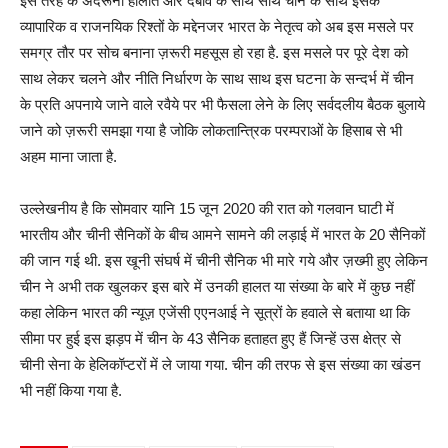
इस तरह के अंदरूनी हालात और दबाव के साथ साथ चीन के साथ इसके
व्यापारिक व राजनयिक रिश्तों के मद्देनजर भारत के नेतृत्व को अब इस मसले पर
समग्र तौर पर सोच बनाना ज़रूरी महसूस हो रहा है. इस मसले पर पूरे देश को
साथ लेकर चलने और नीति निर्धारण के साथ साथ इस घटना के सन्दर्भ में चीन
के प्रति अपनाये जाने वाले रवैये पर भी फैसला लेने के लिए सर्वदलीय बैठक बुलाये
जाने को ज़रूरी समझा गया है जोकि लोकतान्त्रिक परम्पराओं के हिसाब से भी
अहम माना जाता है.
उल्लेखनीय है कि सोमवार यानि 15 जून 2020 की रात को गलवान घाटी में
भारतीय और चीनी सैनिकों के बीच आमने सामने की लड़ाई में भारत के 20 सैनिकों
की जान गई थी. इस खूनी संघर्ष में चीनी सैनिक भी मारे गये और ज़ख्मी हुए लेकिन
चीन ने अभी तक खुलकर इस बारे में उनकी हालत या संख्या के बारे में कुछ नहीं
कहा लेकिन भारत की न्यूज़ एजेंसी एएनआई ने सूत्रों के हवाले से बताया था कि
सीमा पर हुई इस झड़प में चीन के 43 सैनिक हताहत हुए हैं जिन्हें उस क्षेत्र से
चीनी सेना के हेलिकॉप्टरों में ले जाया गया. चीन की तरफ से इस संख्या का खंडन
भी नहीं किया गया है.