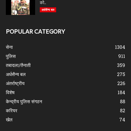
को...
अर्धसैन्य बल
POPULAR CATEGORY
सेना
1304
पुलिस
911
तबादला/तैनाती
359
अर्धसैन्य बल
275
अंतर्राष्ट्रीय
226
विशेष
184
केन्द्रीय पुलिस संगठन
88
करियर
82
खेल
74