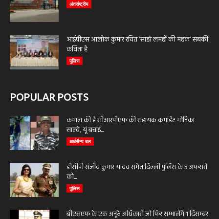
अंतर्राष्ट्रीय
आईपीएस आलोक कुमार रचित ‘साझे लमहों की महक’ सबकी
कविता है
पुलिस
POPULAR POSTS
कमाल की है सीआरपीएफ की सहायक कमांडेंट मोनिका
साल्वे, यूं बचाई...
अर्धसैन्य बल
डीसीपी संजीव कुमार यादव समेत दिल्ली पुलिस के 5 अफसरों
को...
पुलिस
बीएसएफ के एक अनूठे अधिकारी जो फिर सम्भालेंगे 1 दिसम्बर