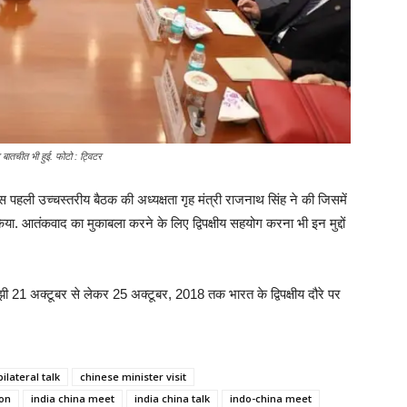
र बातचीत भी हुई. फोटो : ट्विटर
 पहली उच्चस्तरीय बैठक की अध्यक्षता गृह मंत्री राजनाथ सिंह ने की जिसमें
र्श किया. आतंकवाद का मुकाबला करने के लिए द्विपक्षीय सहयोग करना भी इन मुद्दों
ेझी 21 अक्टूबर से लेकर 25 अक्टूबर, 2018 तक भारत के द्विपक्षीय दौरे पर
bilateral talk
chinese minister visit
ion
india china meet
india china talk
indo-china meet