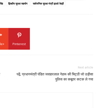
सिंह
द्विपक्षीय सुरक्षा सहयोग
सार्वजनिक सुरक्षा मंत्री झाओ केझी
le+
Pinterest
Next article
प
पढ़ें, प्रधानमंत्री पंडित जवाहरलाल नेहरू की चिट्ठी जो उड़ीसा
पुलिस का कबूतर कटक ले गया