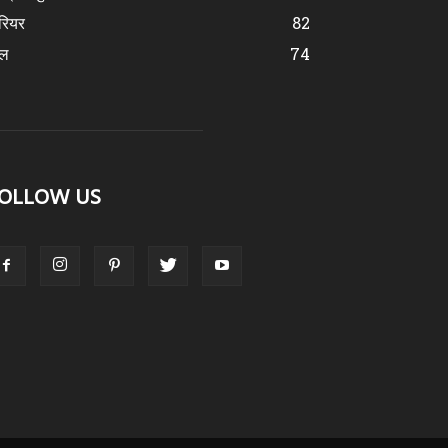
रियर
82
ेल
74
OLLOW US