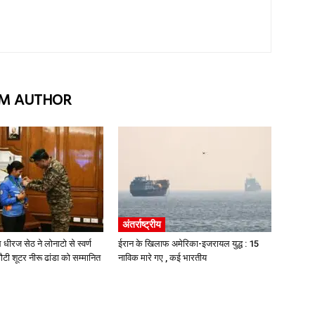
M AUTHOR
अंतर्राष्ट्रीय
 धीरज सेठ ने लोनाटो से स्वर्ण
ईरान के खिलाफ अमेरिका-इजरायल युद्ध : 15
ी शूटर नीरू ढांडा को सम्मानित
नाविक मारे गए , कई भारतीय