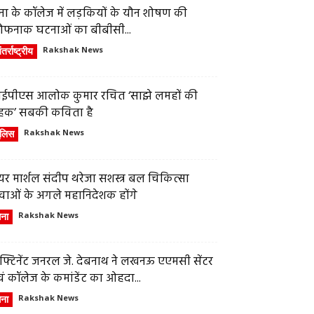
ेना के कॉलेज में लड़कियों के यौन शोषण की
ौफनाक घटनाओं का बीबीसी...
तर्राष्ट्रीय
Rakshak News
ईपीएस आलोक कुमार रचित ‘साझे लमहों की
हक’ सबकी कविता है
ुलिस
Rakshak News
र मार्शल संदीप थरेजा सशस्त्र बल चिकित्सा
वाओं के अगले महानिदेशक होंगे
ेना
Rakshak News
फ्टिनेंट जनरल जे. देबनाथ ने लखनऊ एएमसी सेंटर
ं कॉलेज के कमांडेंट का ओहदा...
ेना
Rakshak News