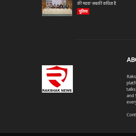
की महक’ सबकी कविता है
पुलिस
AB
Raks
plat
talk
and 
ever
Cont