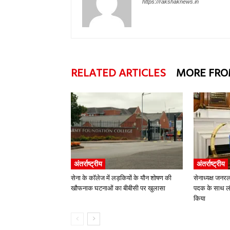
https://rakshaknews.in
RELATED ARTICLES
MORE FRO
अंतर्राष्ट्रीय
अंतर्राष्ट्रीय
सेना के कॉलेज में लड़कियों के यौन शोषण की
सेनाध्यक्ष जनरल
खौफनाक घटनाओं का बीबीसी पर खुलासा
पदक के साथ लौट
किया