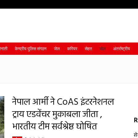
ैनाती
केन्द्रीय पुलिस संगठन
जेल
करियर
सेहत
खेल
अंतर्राष्ट्रीय
नेपाल आर्मी ने CoAS इंटरनेशनल
ट्राय एडवेंचर मुकाबला जीता ,
R
भारतीय टीम सर्वश्रेष्ठ घोषित
स