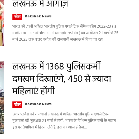
लखनऊ में आगाज़
खेल
Rakshak News
भारत की 71वीं अखिल भारतीय पुलिस एथलेटिक चैम्पियनशिप 2022-23 ( all
india police athletics championship ) का आयोजन 21 मार्च से 25
मार्च 2023 तक उत्तर प्रदेश की राजधानी लखनऊ में किया जा रहा...
लखनऊ में 1368 पुलिसकर्मी
दमखम दिखाएंगे, 450 से ज्यादा
महिलाएं होंगी
खेल
Rakshak News
उत्तर प्रदेश की राजधानी लखनऊ में अखिल भारतीय पुलिस एथलेटिक्स
मुकाबलों की शुरुआत 21 मार्च से होगी. भारत के विभिन्न पुलिस बलों के जवान
इस प्रतियोगिता में हिस्सा लेते है. इस बार आल इंडिया...