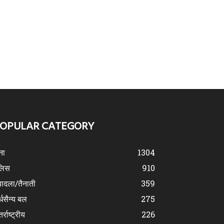
OPULAR CATEGORY
ना
1304
लिस
910
ादला/तैनाती
359
्धसैन्य बल
275
र्राष्ट्रीय
226