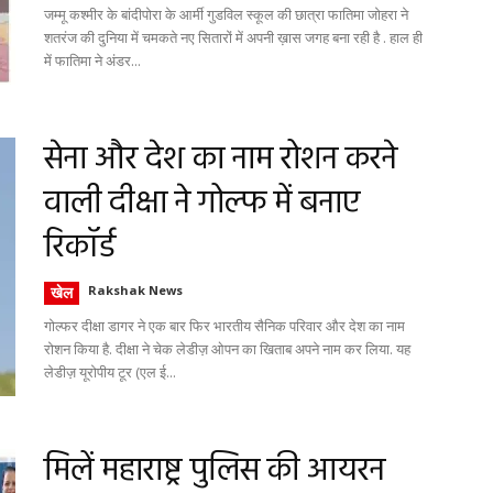
जम्मू कश्मीर के बांदीपोरा के आर्मी गुडविल स्कूल की छात्रा फातिमा जोहरा ने
शतरंज की दुनिया में चमकते नए सितारों में अपनी ख़ास जगह बना रही है . हाल ही
में फातिमा ने अंडर...
सेना और देश का नाम रोशन करने
वाली दीक्षा ने गोल्फ में बनाए
रिकॉर्ड
खेल
Rakshak News
गोल्फर दीक्षा डागर ने एक बार फिर भारतीय सैनिक परिवार और देश का नाम
रोशन किया है. दीक्षा ने चेक लेडीज़ ओपन का खिताब अपने नाम कर लिया. यह
लेडीज़ यूरोपीय टूर (एल ई...
मिलें महाराष्ट्र पुलिस की आयरन