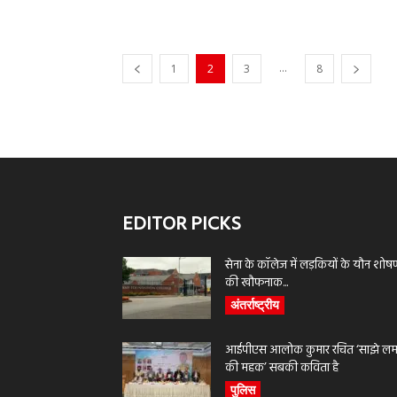
...
1
2
3
8
EDITOR PICKS
सेना के कॉलेज में लड़कियों के यौन शोष
की खौफनाक...
अंतर्राष्ट्रीय
आईपीएस आलोक कुमार रचित ‘साझे लमह
की महक’ सबकी कविता है
पुलिस