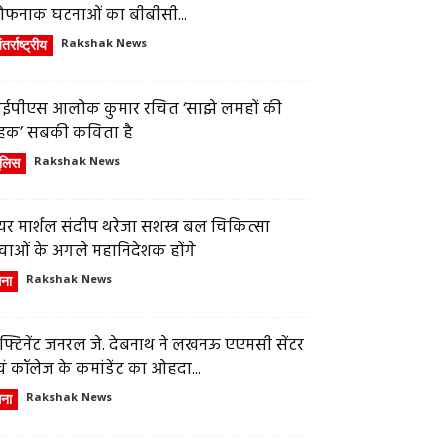
ौफनाक घटनाओं का बीबीसी...
तर्राष्ट्रीय
Rakshak News
ईपीएस आलोक कुमार रचित ‘साझे लमहों की
हक’ सबकी कविता है
ुलिस
Rakshak News
र मार्शल संदीप थरेजा सशस्त्र बल चिकित्सा
वाओं के अगले महानिदेशक होंगे
ेना
Rakshak News
फ्टिनेंट जनरल जे. देबनाथ ने लखनऊ एएमसी सेंटर
ं कॉलेज के कमांडेंट का ओहदा...
ेना
Rakshak News