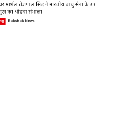
र मार्शल तेजपाल सिंह ने भारतीय वायु सेना के उप
्रमुख का ओहदा संभाला
ेना
Rakshak News