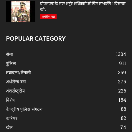
बीएसएफ के एक अनूठे अधिकारी जो फिर सम्भालेंगे 1 दिसम्बर
को...
अर्धसैन्य बल
POPULAR CATEGORY
सेना
1304
पुलिस
911
तबादला/तैनाती
359
अर्धसैन्य बल
275
अंतर्राष्ट्रीय
226
विशेष
184
केन्द्रीय पुलिस संगठन
88
करियर
82
खेल
74