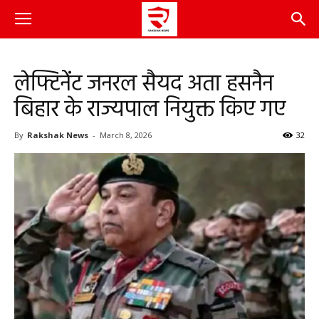
लेफ्टिनेंट जनरल सैयद अता हसनैन
बिहार के राज्यपाल नियुक्त किए गए
By
Rakshak News
-
March 8, 2026
32