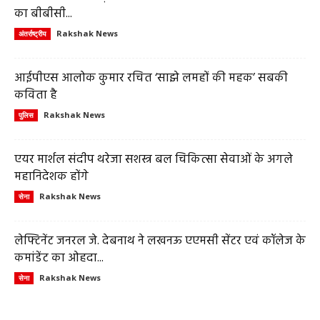
का बीबीसी...
Rakshak News
अंतर्राष्ट्रीय
आईपीएस आलोक कुमार रचित ‘साझे लमहों की महक’ सबकी
कविता है
Rakshak News
पुलिस
एयर मार्शल संदीप थरेजा सशस्त्र बल चिकित्सा सेवाओं के अगले
महानिदेशक होंगे
Rakshak News
सेना
लेफ्टिनेंट जनरल जे. देबनाथ ने लखनऊ एएमसी सेंटर एवं कॉलेज के
कमांडेंट का ओहदा...
Rakshak News
सेना