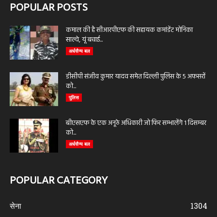
POPULAR POSTS
कमाल की है सीआरपीएफ की सहायक कमांडेंट मोनिका
साल्वे, यूं बचाई...
अर्धसैन्य बल
डीसीपी संजीव कुमार यादव समेत दिल्ली पुलिस के 5 अफसरों
को...
पुलिस
बीएसएफ के एक अनूठे अधिकारी जो फिर सम्भालेंगे 1 दिसम्बर
को...
अर्धसैन्य बल
POPULAR CATEGORY
सेना
1304