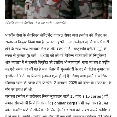
लेफ्टिनेंट जनरल ( सेवानिवृत्त ) सैयद अता हसनैन ( फाइल फोटो )
भारतीय सेना के सेवानिवृत लेफ्टिनेंट जनरल सैयद अता हसनैन को बिहार का
राज्यपाल नियुक्त किया गया है . जनरल हसनैन एक अलंकृत पूर्व सैन्य अधिकारी
होने के साथ साथ शानदार लेखक और वक्ता भी हैं . राष्ट्रपति द्रौपदी मुर्मू की
तरफ से गुरुवार (5 मार्च , 2026) को की गई विभिन्न राज्यपालों की नियुक्तियों
और बदलाव में से उनकी नियुक्ति को इसलिए भी महत्वपूर्ण माना जा रहा है क्यूंकि
यह ऐसे समय पर की गई है जब बिहार में मुख्यमंत्री के पद से नीतीश कुमार का
इस्तीफा देने से नई सियासी हलचल शुरू हो गई है . सैयद अता हसनैन आरिफ
मोहम्मद खान की जगह लेंगे जिन्होंने 2 जनवरी, 2025 को बिहार के राज्यपाल के
तौर पर शपथ ली थी.
जनरल हसनैन ने श्रीनगर स्थित मुख्यालय वाली 15 कोर
( 15 corps )
की
कमान संभाली थी जिसे चिनार कोर
( chinar corps )
भी कहा जाता है . यह
कोर कश्मीर घाटी में ऑपरेशन के लिए ज़िम्मेदार सेना की सबसे ज़रूरी फॉर्मेशन
में से एक है. उन्होंने भारतीय थल सेना की एक बड़ी स्ट्राइक फॉर्मेशन, 21 कोर
(