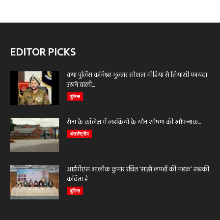
EDITOR PICKS
क्या पुलिस कमिश्नर भुल्लर सोशल मीडिया से सियासी फायदा
उठाने वाली...
पुलिस
सेना के कॉलेज में लड़कियों के यौन शोषण की खौफनाक...
अंतर्राष्ट्रीय
आईपीएस आलोक कुमार रचित ‘साझे लमहों की महक’ सबकी
कविता है
पुलिस