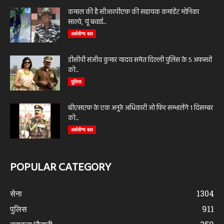
कमाल की है सीआरपीएफ की सहायक कमांडेंट मोनिका
साल्वे, यूं बचाई...
अर्धसैन्य बल
डीसीपी संजीव कुमार यादव समेत दिल्ली पुलिस के 5 अफसरों
को...
पुलिस
बीएसएफ के एक अनूठे अधिकारी जो फिर सम्भालेंगे 1 दिसम्बर
को...
अर्धसैन्य बल
POPULAR CATEGORY
सेना
1304
पुलिस
911