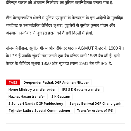
दीपेन्द्र पाठक को अंडमान निकोबार का पुलिस महानिदेशक बनाया गया है.
तीन केन्द्रशासित क्षेत्रों में पुलिस प्रमुखों के फेरबदल के इन आदेशों के मुताबिक़
चण्डीगढ़ से स्थानांतरित तेजिंदर लूथरा, पुडुचेरी से सुनील कुमार गौतम और
अंडमान निकोबार से नुजहत हसन की तैनाती दिल्ली में होगी.
संजय बेनीवाल, सुनील गौतम और दीपेन्द्र पाठक AGMUT कैडर के 1989 बैच
के IPS हैं जबकि सुंदरी नंदा उनसे एक बैच वरिष्ठ यानी 1988 बैच की हैं. इसी
कैडर के तेजिंदर लूथरा 1990 और नुजहत हसन 1991 बैच की IPS है.
TAGS
Deepender Pathak DGP Andman Nikobar
Home Ministry transfer order
IPS S K Gautam transfer
Nuzhat Hasan transfer
S K Gautam
S Sundari Nanda DGP Pudduchery
Sanjay Beniwal DGP Chandigarh
Tejinder Luthra Special Commissioner
Transfer orders of IPS