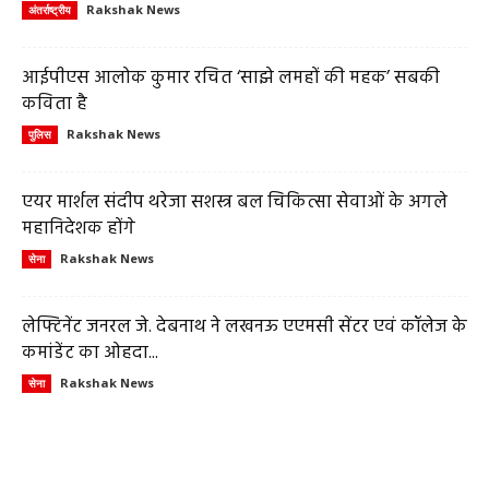
Rakshak News
अंतर्राष्ट्रीय
आईपीएस आलोक कुमार रचित ‘साझे लमहों की महक’ सबकी
कविता है
Rakshak News
पुलिस
एयर मार्शल संदीप थरेजा सशस्त्र बल चिकित्सा सेवाओं के अगले
महानिदेशक होंगे
Rakshak News
सेना
लेफ्टिनेंट जनरल जे. देबनाथ ने लखनऊ एएमसी सेंटर एवं कॉलेज के
कमांडेंट का ओहदा...
Rakshak News
सेना