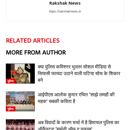
Rakshak News
https://rakshaknews.in
RELATED ARTICLES
MORE FROM AUTHOR
क्या पुलिस कमिश्नर भुल्लर सोशल मीडिया से
सियासी फायदा उठाने वाली घटिया सोच के शिकार
बने
पुलिस
आईपीएस आलोक कुमार रचित ‘साझे लमहों की
महक’ सबकी कविता है
पुलिस
अब विवादों के कारण चर्चा में है हिमाचल पुलिस का
ऑर्केस्ट्रा ‘हार्मनी ऑफ द पाइन्स’