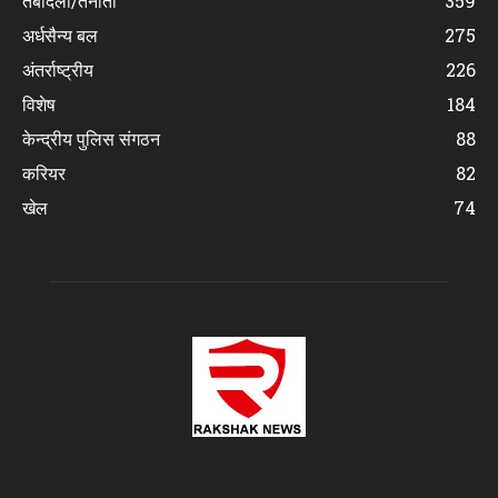
तबादला/तैनाती
359
अर्धसैन्य बल
275
अंतर्राष्ट्रीय
226
विशेष
184
केन्द्रीय पुलिस संगठन
88
करियर
82
खेल
74