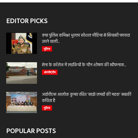
EDITOR PICKS
क्या पुलिस कमिश्नर भुल्लर सोशल मीडिया से सियासी फायदा
उठाने वाली...
पुलिस
सेना के कॉलेज में लड़कियों के यौन शोषण की खौफनाक...
अंतर्राष्ट्रीय
आईपीएस आलोक कुमार रचित ‘साझे लमहों की महक’ सबकी
कविता है
पुलिस
POPULAR POSTS