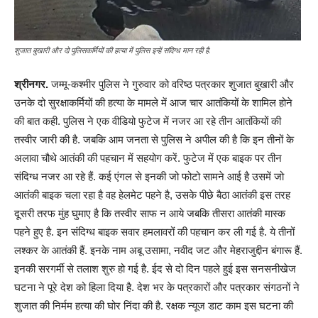
शुजात बुखारी और दो पुलिसकर्मियों की हत्या में पुलिस इन्हें संदिग्ध मान रही है.
श्रीनगर.
जम्मू-कश्मीर पुलिस ने गुरुवार को वरिष्ठ पत्रकार शुजात बुखारी और
उनके दो सुरक्षाकर्मियों की हत्या के मामले में आज चार आतंकियों के शामिल होने
की बात कही. पुलिस ने एक वीडियो फुटेज में नजर आ रहे तीन आतंकियों की
तस्वीर जारी की है. जबकि आम जनता से पुलिस ने अपील की है कि इन तीनों के
अलावा चौथे आतंकी की पहचान में सहयोग करें. फुटेज में एक बाइक पर तीन
संदिग्ध नजर आ रहे हैं. कई एंगल से इनकी जो फोटो सामने आई है उसमें जो
आतंकी बाइक चला रहा है वह हेलमेट पहने है, उसके पीछे बैठा आतंकी इस तरह
दूसरी तरफ मुंह घुमाए है कि तस्वीर साफ न आये जबकि तीसरा आतंकी मास्क
पहने हुए है. इन संदिग्ध बाइक सवार हमलावरों की पहचान कर ली गई है. ये तीनों
लश्कर के आतंकी हैं. इनके नाम अबू उसामा, नवीद जट और मेहराजुद्दीन बंगारू हैं.
इनकी सरगर्मी से तलाश शुरु हो गई है. ईद से दो दिन पहले हुई इस सनसनीखेज
घटना ने पूरे देश को हिला दिया है. देश भर के पत्रकारों और पत्रकार संगठनों ने
शुजात की निर्मम हत्या की घोर निंदा की है. रक्षक न्यूज डाट काम इस घटना की