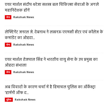
एयर मार्शल संदीप थरेजा सशस्त्र बल चिकित्सा सेवाओं के अगले
महानिदेशक होंगे
Rakshak News
सेना
लेफ्टिनेंट जनरल जे. देबनाथ ने लखनऊ एएमसी सेंटर एवं कॉलेज के
कमांडेंट का ओहदा...
Rakshak News
सेना
एयर मार्शल तेजपाल सिंह ने भारतीय वायु सेना के उप प्रमुख का
ओहदा संभाला
Rakshak News
सेना
अब विवादों के कारण चर्चा में है हिमाचल पुलिस का ऑर्केस्ट्रा
‘हार्मनी ऑफ द...
Rakshak News
पुलिस