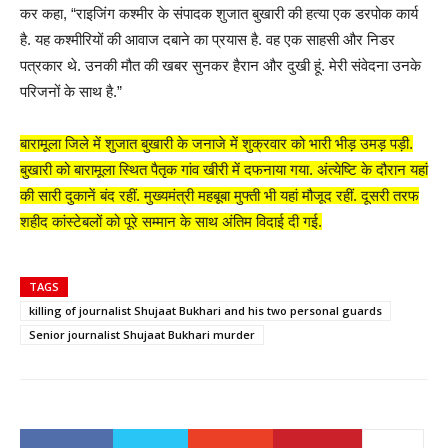
कर कहा, “राइजिंग कश्मीर के संपादक शुजात बुखारी की हत्या एक डरपोक कार्य
है. यह कश्मीरियों की आवाज दबाने का प्रयास है. वह एक साहसी और निडर
पत्रकार थे. उनकी मौत की खबर सुनकर हैरान और दुखी हूं. मेरी संवेदना उनके
परिजनों के साथ है.”
बारामूला जिले में शुजात बुखारी के जनाजे में शुक्रवार को भारी भीड़ उमड़ पड़ी.
बुखारी को बारामूला स्थित पैतृक गांव खीरी में दफनाया गया. अंत्येष्टि के दौरान यहां
की सारी दुकानें बंद रहीं. मुख्यमंत्री महबूबा मुफ्ती भी यहां मौजूद रहीं. दूसरी तरफ
शहीद कांस्टेबलों को पूरे सम्मान के साथ अंतिम विदाई दी गई.
TAGS
killing of journalist Shujaat Bukhari and his two personal guards
Senior journalist Shujaat Bukhari murder