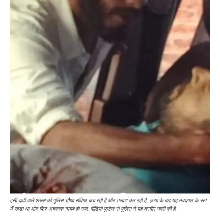
इसी दाढी वाले शख्स को पुलिस चौथा संदिग्ध बता रही है और तलाश कर रही है. हत्या के बाद यह मददगार के रूप
में खडा था और फिर अचानक गायब हो गया. वीडियो फुटेज से पुलिस ने यह तस्वीर जारी की है.