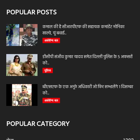
POPULAR POSTS
कमाल की है सीआरपीएफ की सहायक कमांडेंट मोनिका
साल्वे, यूं बचाई...
अर्धसैन्य बल
डीसीपी संजीव कुमार यादव समेत दिल्ली पुलिस के 5 अफसरों
को...
पुलिस
बीएसएफ के एक अनूठे अधिकारी जो फिर सम्भालेंगे 1 दिसम्बर
को...
अर्धसैन्य बल
POPULAR CATEGORY