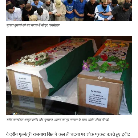
शुजात बुखारी की शव यात्रा में मौजूद जनसैलाब
शहीद कांस्टेबल अब्दुल हमीद और मुमताज़ अहमद को पूरे सम्मान के साथ अंतिम विदाई दी गई.
केंद्रीय गृहमंत्री राजनाथ सिह ने कल ही घटना पर शोक प्रकट करते हुए ट्वीट