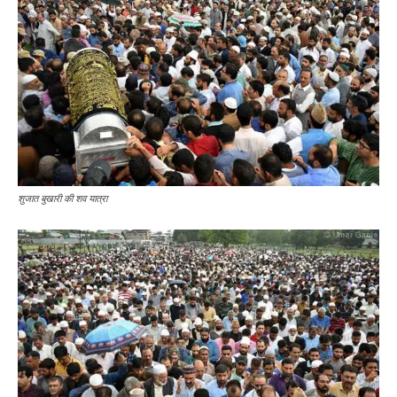
शुजात बुखारी की शव यात्रा