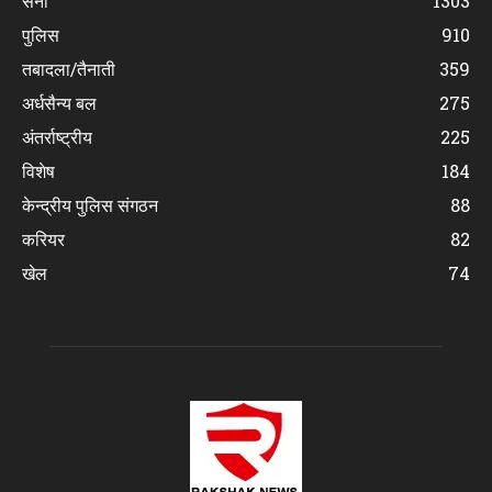
सेना
1303
पुलिस
910
तबादला/तैनाती
359
अर्धसैन्य बल
275
अंतर्राष्ट्रीय
225
विशेष
184
केन्द्रीय पुलिस संगठन
88
करियर
82
खेल
74