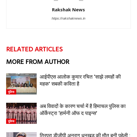
Rakshak News
https://rakshaknews.in
RELATED ARTICLES
MORE FROM AUTHOR
आईपीएस आलोक कुमार रचित ‘साझे लमहों की
महक’ सबकी कविता है
पुलिस
अब विवादों के कारण चर्चा में है हिमाचल पुलिस का
ऑर्केस्ट्रा ‘हार्मनी ऑफ द पाइन्स’
पुलिस
त्रिपुरा डीजीपी अनुराग धनखड़ की मौत बनी पहेली :