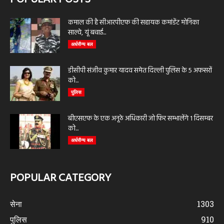
कमाल की है सीआरपीएफ की सहायक कमांडेंट मोनिका
साल्वे, यूं बचाई...
अर्धसैन्य बल
डीसीपी संजीव कुमार यादव समेत दिल्ली पुलिस के 5 अफसरों
को...
पुलिस
बीएसएफ के एक अनूठे अधिकारी जो फिर सम्भालेंगे 1 दिसम्बर
को...
अर्धसैन्य बल
POPULAR CATEGORY
सेना
1303
पुलिस
910