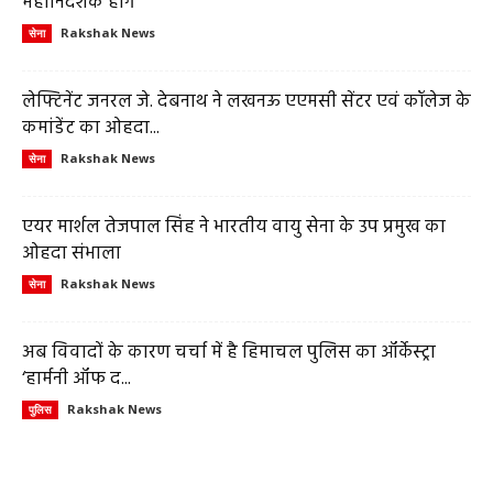
महानिदेशक होंगे
Rakshak News
सेना
लेफ्टिनेंट जनरल जे. देबनाथ ने लखनऊ एएमसी सेंटर एवं कॉलेज के
कमांडेंट का ओहदा...
Rakshak News
सेना
एयर मार्शल तेजपाल सिंह ने भारतीय वायु सेना के उप प्रमुख का
ओहदा संभाला
Rakshak News
सेना
अब विवादों के कारण चर्चा में है हिमाचल पुलिस का ऑर्केस्ट्रा
‘हार्मनी ऑफ द...
Rakshak News
पुलिस