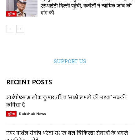
एसआईटी दिल्ली पहुंची, वकीलों ने न्यायिक जांच की
मांग की
पुलिस
SUPPORT US
RECENT POSTS
आईपीएस आलोक कुमार रचित ‘साझे लमहों की महक’ सबकी
कविता है
Rakshak News
पुलिस
एयर मार्शल संदीप थरेजा सशस्त्र बल चिकित्सा सेवाओं के अगले