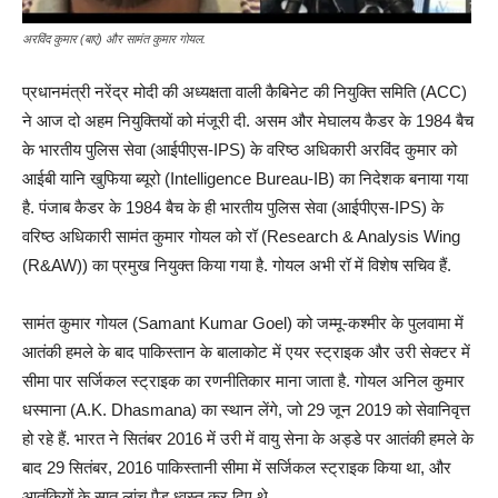
अरविंद कुमार (बाएं) और सामंत कुमार गोयल.
प्रधानमंत्री नरेंद्र मोदी की अध्यक्षता वाली कैबिनेट की नियुक्ति समिति (ACC)
ने आज दो अहम नियुक्तियों को मंजूरी दी. असम और मेघालय कैडर के 1984 बैच
के भारतीय पुलिस सेवा (आईपीएस-IPS) के वरिष्ठ अधिकारी अरविंद कुमार को
आईबी यानि खुफिया ब्यूरो (Intelligence Bureau-IB) का निदेशक बनाया गया
है. पंजाब कैडर के 1984 बैच के ही भारतीय पुलिस सेवा (आईपीएस-IPS) के
वरिष्ठ अधिकारी सामंत कुमार गोयल को रॉ (Research & Analysis Wing
(R&AW)) का प्रमुख नियुक्त किया गया है. गोयल अभी रॉ में विशेष सचिव हैं.
सामंत कुमार गोयल (Samant Kumar Goel) को जम्मू-कश्मीर के पुलवामा में
आतंकी हमले के बाद पाकिस्तान के बालाकोट में एयर स्ट्राइक और उरी सेक्टर में
सीमा पार सर्जिकल स्ट्राइक का रणनीतिकार माना जाता है. गोयल अनिल कुमार
धस्माना (A.K. Dhasmana) का स्थान लेंगे, जो 29 जून 2019 को सेवानिवृत्त
हो रहे हैं. भारत ने सितंबर 2016 में उरी में वायु सेना के अड्डे पर आतंकी हमले के
बाद 29 सितंबर, 2016 पाकिस्तानी सीमा में सर्जिकल स्ट्राइक किया था, और
आतंकियों के सात लांच पैड ध्वस्त कर दिए थे.