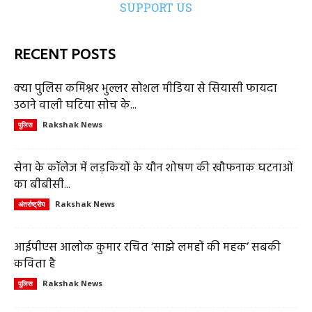
SUPPORT US
RECENT POSTS
क्या पुलिस कमिश्नर भुल्लर सोशल मीडिया से सियासी फायदा
उठाने वाली घटिया सोच के...
Rakshak News
पुलिस
सेना के कॉलेज में लड़कियों के यौन शोषण की खौफनाक घटनाओं
का बीबीसी...
Rakshak News
अंतर्राष्ट्रीय
आईपीएस आलोक कुमार रचित ‘साझे लमहों की महक’ सबकी
कविता है
Rakshak News
पुलिस