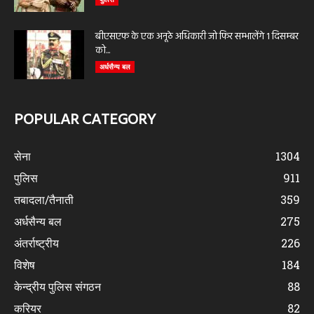
बीएसएफ के एक अनूठे अधिकारी जो फिर सम्भालेंगे 1 दिसम्बर
को...
अर्धसैन्य बल
POPULAR CATEGORY
सेना
1304
पुलिस
911
तबादला/तैनाती
359
अर्धसैन्य बल
275
अंतर्राष्ट्रीय
226
विशेष
184
केन्द्रीय पुलिस संगठन
88
करियर
82