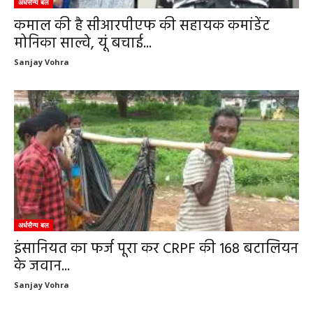
अर्धसैन्य बल
कमाल की है सीआरपीएफ की सहायक कमांडेंट
मोनिका साल्वे, यूं बचाई...
Sanjay Vohra
अर्धसैन्य बल
इंसानियत का फर्ज पूरा कर CRPF की 168 बटालियन
के जवान...
Sanjay Vohra