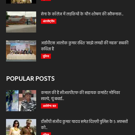
सेना के कॉलेज में लड़कियों के यौन शोषण की खौफनाक...
अंतर्राष्ट्रीय
आईपीएस आलोक कुमार रचित ‘साझे लमहों की महक’ सबकी
कविता है
पुलिस
POPULAR POSTS
कमाल की है सीआरपीएफ की सहायक कमांडेंट मोनिका
साल्वे, यूं बचाई...
अर्धसैन्य बल
डीसीपी संजीव कुमार यादव समेत दिल्ली पुलिस के 5 अफसरों
को...
पुलिस