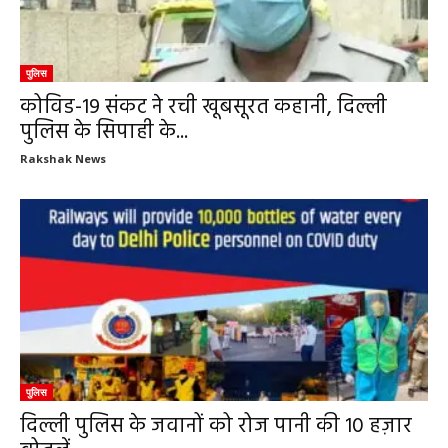
पुलिस
कोविड-19 संकट ने रची खूबसूरत कहानी, दिल्ली
पुलिस के सिपाही के...
Rakshak News
पुलिस
दिल्ली पुलिस के जवानों को रोज पानी की 10 हज़ार