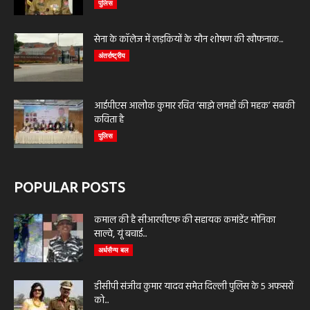
पुलिस
सेना के कॉलेज में लड़कियों के यौन शोषण की खौफनाक...
अंतर्राष्ट्रीय
आईपीएस आलोक कुमार रचित ‘साझे लमहों की महक’ सबकी
कविता है
पुलिस
POPULAR POSTS
कमाल की है सीआरपीएफ की सहायक कमांडेंट मोनिका
साल्वे, यूं बचाई...
अर्धसैन्य बल
डीसीपी संजीव कुमार यादव समेत दिल्ली पुलिस के 5 अफसरों
को...