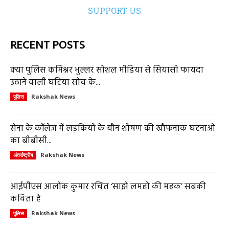
SUPPORT US
RECENT POSTS
क्या पुलिस कमिश्नर भुल्लर सोशल मीडिया से सियासी फायदा
उठाने वाली घटिया सोच के...
Rakshak News
पुलिस
सेना के कॉलेज में लड़कियों के यौन शोषण की खौफनाक घटनाओं
का बीबीसी...
Rakshak News
अंतर्राष्ट्रीय
आईपीएस आलोक कुमार रचित ‘साझे लमहों की महक’ सबकी
कविता है
Rakshak News
पुलिस