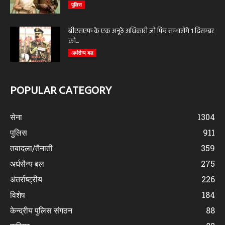
पुलिस
बीएसएफ के एक अनूठे अधिकारी जो फिर सम्भालेंगे 1 दिसम्बर
को...
अर्धसैन्य बल
POPULAR CATEGORY
सेना
1304
पुलिस
911
तबादला/तैनाती
359
अर्धसैन्य बल
275
अंतर्राष्ट्रीय
226
विशेष
184
केन्द्रीय पुलिस संगठन
88