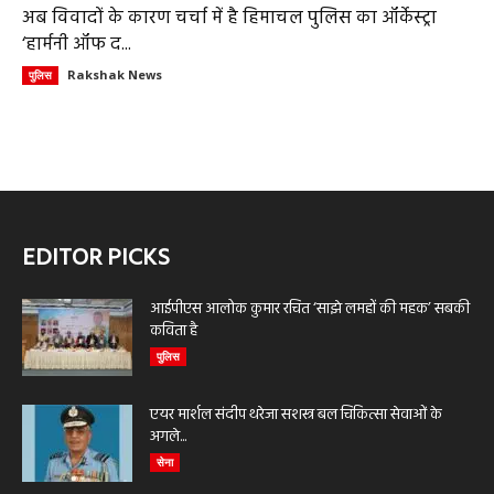
अब विवादों के कारण चर्चा में है हिमाचल पुलिस का ऑर्केस्ट्रा
‘हार्मनी ऑफ द...
Rakshak News
पुलिस
EDITOR PICKS
आईपीएस आलोक कुमार रचित ‘साझे लमहों की महक’ सबकी
कविता है
पुलिस
एयर मार्शल संदीप थरेजा सशस्त्र बल चिकित्सा सेवाओं के
अगले...
सेना