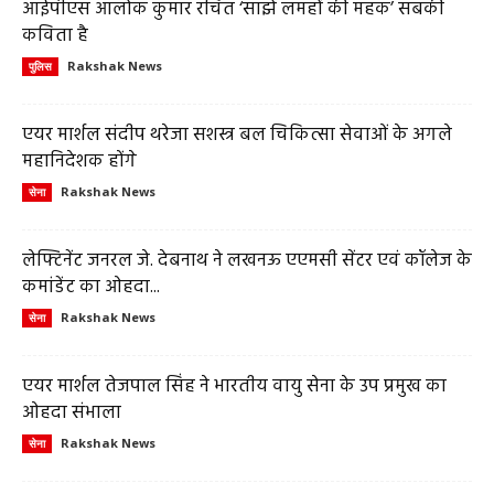
आईपीएस आलोक कुमार रचित ‘साझे लमहों की महक’ सबकी
कविता है
Rakshak News
पुलिस
एयर मार्शल संदीप थरेजा सशस्त्र बल चिकित्सा सेवाओं के अगले
महानिदेशक होंगे
Rakshak News
सेना
लेफ्टिनेंट जनरल जे. देबनाथ ने लखनऊ एएमसी सेंटर एवं कॉलेज के
कमांडेंट का ओहदा...
Rakshak News
सेना
एयर मार्शल तेजपाल सिंह ने भारतीय वायु सेना के उप प्रमुख का
ओहदा संभाला
Rakshak News
सेना