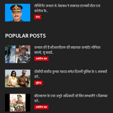
लेफ्टिनेंट जनरल जे. देबनाथ ने लखनऊ एएमसी सेंटर एवं
कॉलेज के...
सेना
POPULAR POSTS
कमाल की है सीआरपीएफ की सहायक कमांडेंट मोनिका
साल्वे, यूं बचाई...
अर्धसैन्य बल
डीसीपी संजीव कुमार यादव समेत दिल्ली पुलिस के 5 अफसरों
को...
पुलिस
बीएसएफ के एक अनूठे अधिकारी जो फिर सम्भालेंगे 1 दिसम्बर
को...
अर्धसैन्य बल