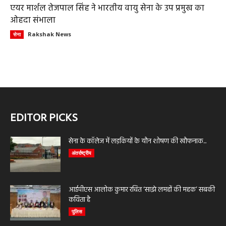
एयर मार्शल तेजपाल सिंह ने भारतीय वायु सेना के उप प्रमुख का
ओहदा संभाला
Rakshak News
सेना
EDITOR PICKS
सेना के कॉलेज में लड़कियों के यौन शोषण की खौफनाक...
अंतर्राष्ट्रीय
आईपीएस आलोक कुमार रचित ‘साझे लमहों की महक’ सबकी
कविता है
पुलिस