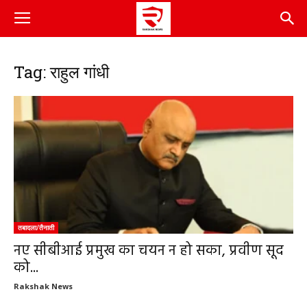
Tag: राहुल गांधी
तबादला/तैनाती
नए सीबीआई प्रमुख का चयन न हो सका, प्रवीण सूद
को...
Rakshak News