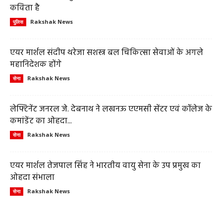
कविता है
Rakshak News
पुलिस
एयर मार्शल संदीप थरेजा सशस्त्र बल चिकित्सा सेवाओं के अगले
महानिदेशक होंगे
Rakshak News
सेना
लेफ्टिनेंट जनरल जे. देबनाथ ने लखनऊ एएमसी सेंटर एवं कॉलेज के
कमांडेंट का ओहदा...
Rakshak News
सेना
एयर मार्शल तेजपाल सिंह ने भारतीय वायु सेना के उप प्रमुख का
ओहदा संभाला
Rakshak News
सेना