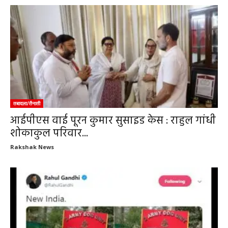
तबादला/तैनाती
आईपीएस वाई पूरन कुमार सुसाइड केस : राहुल गांधी
शोकाकुल परिवार...
Rakshak News