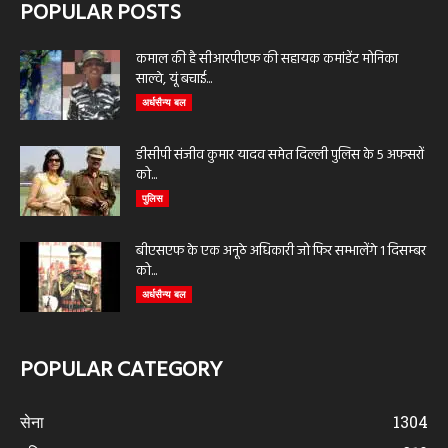
POPULAR POSTS
कमाल की है सीआरपीएफ की सहायक कमांडेंट मोनिका
साल्वे, यूं बचाई...
अर्धसैन्य बल
डीसीपी संजीव कुमार यादव समेत दिल्ली पुलिस के 5 अफसरों
को...
पुलिस
बीएसएफ के एक अनूठे अधिकारी जो फिर सम्भालेंगे 1 दिसम्बर
को...
अर्धसैन्य बल
POPULAR CATEGORY
सेना
1304