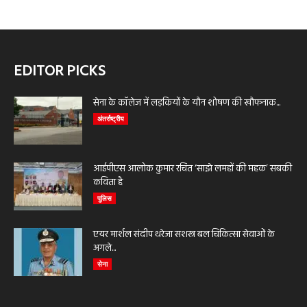
EDITOR PICKS
सेना के कॉलेज में लड़कियों के यौन शोषण की खौफनाक...
अंतर्राष्ट्रीय
आईपीएस आलोक कुमार रचित ‘साझे लमहों की महक’ सबकी
कविता है
पुलिस
एयर मार्शल संदीप थरेजा सशस्त्र बल चिकित्सा सेवाओं के
अगले...
सेना