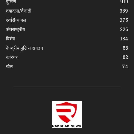
पुलिस
910
तबादला/तैनाती
359
अर्धसैन्य बल
275
अंतर्राष्ट्रीय
226
विशेष
184
केन्द्रीय पुलिस संगठन
88
करियर
82
खेल
74