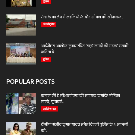
पुलिस
सेना के कॉलेज में लड़कियों के यौन शोषण की खौफनाक...
अंतर्राष्ट्रीय
आईपीएस आलोक कुमार रचित ‘साझे लमहों की महक’ सबकी
कविता है
पुलिस
POPULAR POSTS
कमाल की है सीआरपीएफ की सहायक कमांडेंट मोनिका
साल्वे, यूं बचाई...
अर्धसैन्य बल
डीसीपी संजीव कुमार यादव समेत दिल्ली पुलिस के 5 अफसरों
को...