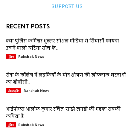
SUPPORT US
RECENT POSTS
क्या पुलिस कमिश्नर भुल्लर सोशल मीडिया से सियासी फायदा
उठाने वाली घटिया सोच के...
Rakshak News
पुलिस
सेना के कॉलेज में लड़कियों के यौन शोषण की खौफनाक घटनाओं
का बीबीसी...
Rakshak News
अंतर्राष्ट्रीय
आईपीएस आलोक कुमार रचित ‘साझे लमहों की महक’ सबकी
कविता है
Rakshak News
पुलिस