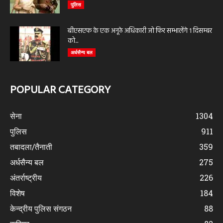
पुलिस
बीएसएफ के एक अनूठे अधिकारी जो फिर सम्भालेंगे 1 दिसम्बर
को...
अर्धसैन्य बल
POPULAR CATEGORY
सेना
1304
पुलिस
911
तबादला/तैनाती
359
अर्धसैन्य बल
275
अंतर्राष्ट्रीय
226
विशेष
184
केन्द्रीय पुलिस संगठन
88