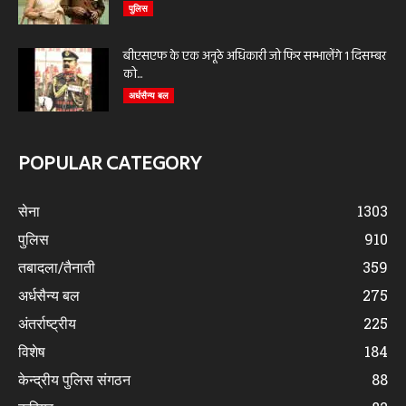
पुलिस
बीएसएफ के एक अनूठे अधिकारी जो फिर सम्भालेंगे 1 दिसम्बर
को...
अर्धसैन्य बल
POPULAR CATEGORY
सेना
1303
पुलिस
910
तबादला/तैनाती
359
अर्धसैन्य बल
275
अंतर्राष्ट्रीय
225
विशेष
184
केन्द्रीय पुलिस संगठन
88