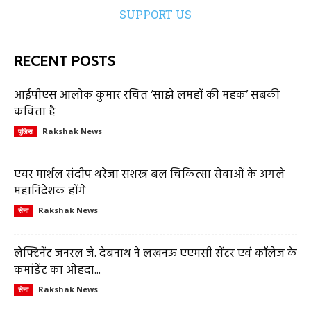
SUPPORT US
RECENT POSTS
आईपीएस आलोक कुमार रचित ‘साझे लमहों की महक’ सबकी
कविता है
Rakshak News
पुलिस
एयर मार्शल संदीप थरेजा सशस्त्र बल चिकित्सा सेवाओं के अगले
महानिदेशक होंगे
Rakshak News
सेना
लेफ्टिनेंट जनरल जे. देबनाथ ने लखनऊ एएमसी सेंटर एवं कॉलेज के
कमांडेंट का ओहदा...
Rakshak News
सेना