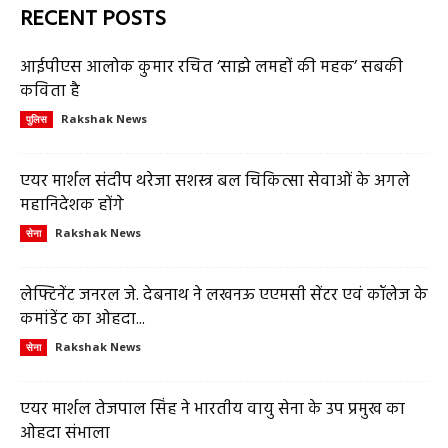
RECENT POSTS
आईपीएस आलोक कुमार रचित ‘साझे लमहों की महक’ सबकी
कविता है
Rakshak News
पुलिस
एयर मार्शल संदीप थरेजा सशस्त्र बल चिकित्सा सेवाओं के अगले
महानिदेशक होंगे
Rakshak News
सेना
लेफ्टिनेंट जनरल जे. देबनाथ ने लखनऊ एएमसी सेंटर एवं कॉलेज के
कमांडेंट का ओहदा...
Rakshak News
सेना
एयर मार्शल तेजपाल सिंह ने भारतीय वायु सेना के उप प्रमुख का
ओहदा संभाला