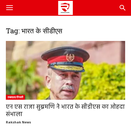
Tag: भारत के सीडीएस
तबादला/तैनाती
एन एस राजा सुब्रमणि ने भारत के सीडीएस का ओहदा
संभाला
Rakshak News