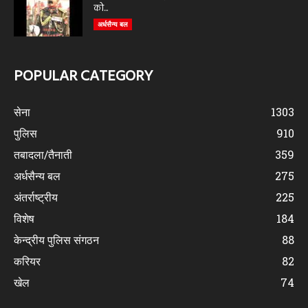
को...
अर्धसैन्य बल
POPULAR CATEGORY
सेना
1303
पुलिस
910
तबादला/तैनाती
359
अर्धसैन्य बल
275
अंतर्राष्ट्रीय
225
विशेष
184
केन्द्रीय पुलिस संगठन
88
करियर
82
खेल
74