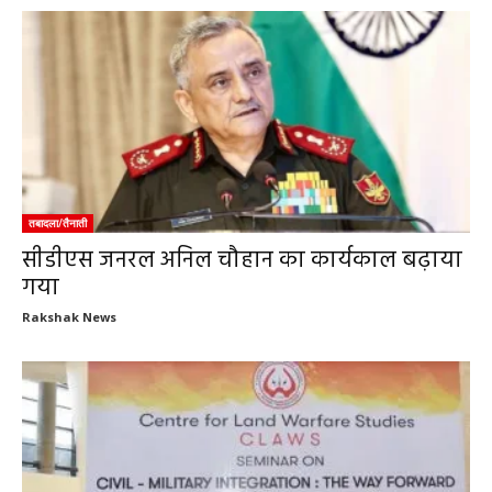
तबादला/तैनाती
सीडीएस जनरल अनिल चौहान का कार्यकाल बढ़ाया
गया
Rakshak News