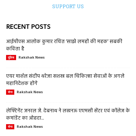
SUPPORT US
RECENT POSTS
आईपीएस आलोक कुमार रचित ‘साझे लमहों की महक’ सबकी
कविता है
Rakshak News
पुलिस
एयर मार्शल संदीप थरेजा सशस्त्र बल चिकित्सा सेवाओं के अगले
महानिदेशक होंगे
Rakshak News
सेना
लेफ्टिनेंट जनरल जे. देबनाथ ने लखनऊ एएमसी सेंटर एवं कॉलेज के
कमांडेंट का ओहदा...
Rakshak News
सेना