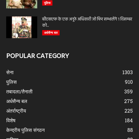
पुलिस
बीएसएफ के एक अनूठे अधिकारी जो फिर सम्भालेंगे 1 दिसम्बर
को...
अर्धसैन्य बल
POPULAR CATEGORY
सेना
1303
पुलिस
910
तबादला/तैनाती
359
अर्धसैन्य बल
275
अंतर्राष्ट्रीय
225
विशेष
184
केन्द्रीय पुलिस संगठन
88