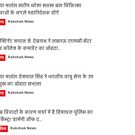
र मार्शल संदीप थरेजा सशस्त्र बल चिकित्सा
वाओं के अगले महानिदेशक होंगे
ेना
Rakshak News
फ्टिनेंट जनरल जे. देबनाथ ने लखनऊ एएमसी सेंटर
ं कॉलेज के कमांडेंट का ओहदा...
ेना
Rakshak News
र मार्शल तेजपाल सिंह ने भारतीय वायु सेना के उप
्रमुख का ओहदा संभाला
ेना
Rakshak News
 विवादों के कारण चर्चा में है हिमाचल पुलिस का
्केस्ट्रा ‘हार्मनी ऑफ द...
ुलिस
Rakshak News