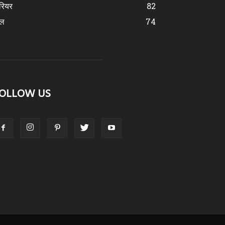
रियर
82
ेल
74
OLLOW US