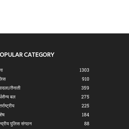
OPULAR CATEGORY
ना
1303
लिस
910
ादला/तैनाती
359
्धसैन्य बल
275
र्राष्ट्रीय
225
शेष
184
न्द्रीय पुलिस संगठन
88