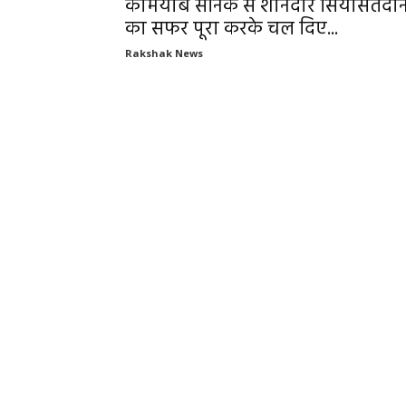
कामयाब सैनिक से शानदार सियासतदा
का सफर पूरा करके चल दिए...
Rakshak News