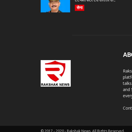
एएमसी सेंटर एवं कॉलेज के...
सेना
AB
Raks
plat
talk
and 
ever
Cont
© 2017 - 2020 - Rakshak News. All Rights Reserved.