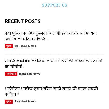
SUPPORT US
RECENT POSTS
क्या पुलिस कमिश्नर भुल्लर सोशल मीडिया से सियासी फायदा
उठाने वाली घटिया सोच के...
Rakshak News
पुलिस
सेना के कॉलेज में लड़कियों के यौन शोषण की खौफनाक घटनाओं
का बीबीसी...
Rakshak News
अंतर्राष्ट्रीय
आईपीएस आलोक कुमार रचित ‘साझे लमहों की महक’ सबकी
कविता है
Rakshak News
पुलिस