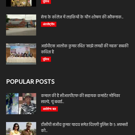
पुलिस
सेना के कॉलेज में लड़कियों के यौन शोषण की खौफनाक...
अंतर्राष्ट्रीय
आईपीएस आलोक कुमार रचित ‘साझे लमहों की महक’ सबकी
कविता है
पुलिस
POPULAR POSTS
कमाल की है सीआरपीएफ की सहायक कमांडेंट मोनिका
साल्वे, यूं बचाई...
अर्धसैन्य बल
डीसीपी संजीव कुमार यादव समेत दिल्ली पुलिस के 5 अफसरों
को...