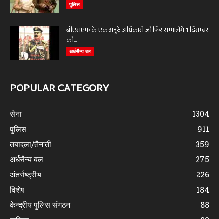
पुलिस
बीएसएफ के एक अनूठे अधिकारी जो फिर सम्भालेंगे 1 दिसम्बर
को...
अर्धसैन्य बल
POPULAR CATEGORY
सेना
1304
पुलिस
911
तबादला/तैनाती
359
अर्धसैन्य बल
275
अंतर्राष्ट्रीय
226
विशेष
184
केन्द्रीय पुलिस संगठन
88