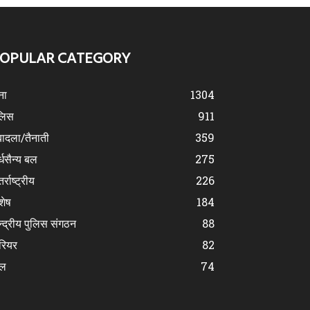
OPULAR CATEGORY
ना
1304
लिस
911
ादला/तैनाती
359
्धसैन्य बल
275
र्राष्ट्रीय
226
शेष
184
न्द्रीय पुलिस संगठन
88
रियर
82
ेल
74