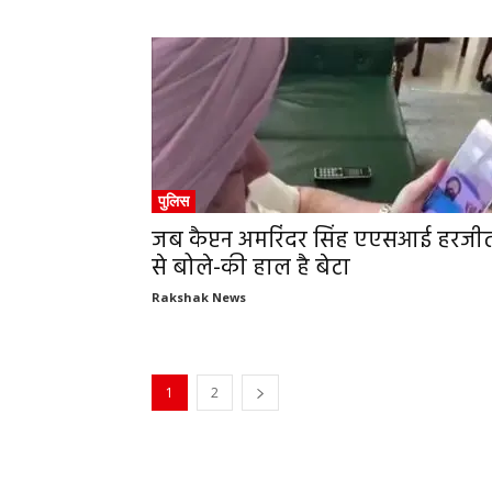
पुलिस
जब कैप्टन अमरिंदर सिंह एएसआई हरजी
से बोले-की हाल है बेटा
Rakshak News
1
2