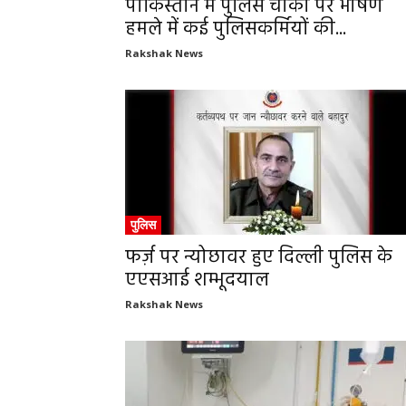
पाकिस्तान में पुलिस चौकी पर भीषण
हमले में कई पुलिसकर्मियों की...
Rakshak News
पुलिस
फर्ज़ पर न्योछावर हुए दिल्ली पुलिस के
एएसआई शम्भूदयाल
Rakshak News