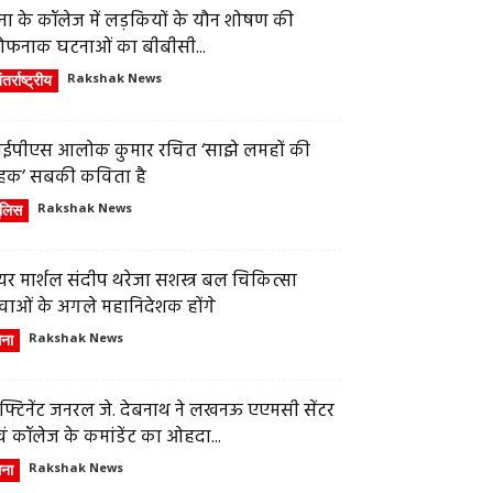
ेना के कॉलेज में लड़कियों के यौन शोषण की
ौफनाक घटनाओं का बीबीसी...
तर्राष्ट्रीय
Rakshak News
ईपीएस आलोक कुमार रचित ‘साझे लमहों की
हक’ सबकी कविता है
ुलिस
Rakshak News
र मार्शल संदीप थरेजा सशस्त्र बल चिकित्सा
वाओं के अगले महानिदेशक होंगे
ेना
Rakshak News
फ्टिनेंट जनरल जे. देबनाथ ने लखनऊ एएमसी सेंटर
ं कॉलेज के कमांडेंट का ओहदा...
ेना
Rakshak News