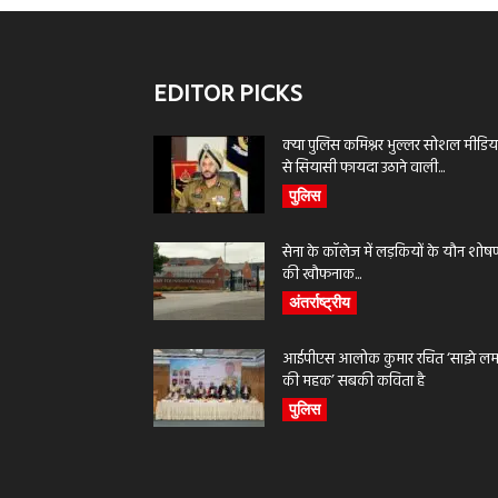
EDITOR PICKS
क्या पुलिस कमिश्नर भुल्लर सोशल मीडिय
से सियासी फायदा उठाने वाली...
पुलिस
सेना के कॉलेज में लड़कियों के यौन शोष
की खौफनाक...
अंतर्राष्ट्रीय
आईपीएस आलोक कुमार रचित ‘साझे लमह
की महक’ सबकी कविता है
पुलिस