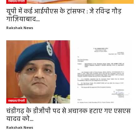
तबादला/तैनाती
यूपी में कई आईपीएस के ट्रांसफर : जे रविन्द्र गौड़
गाज़ियाबाद...
Rakshak News
तबादला/तैनाती
चंडीगढ़ के डीजीपी पद से अचानक हटाए गए एसएस
यादव को...
Rakshak News