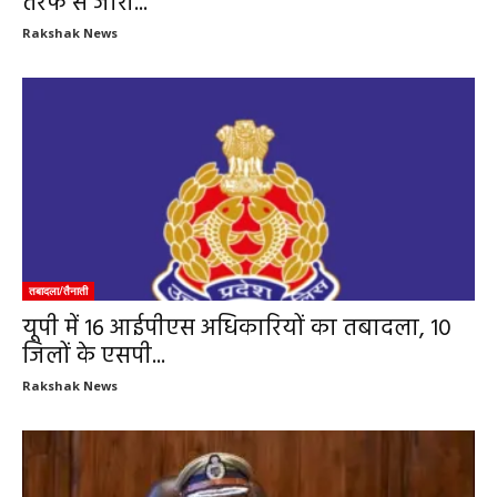
तरफ से जारी...
Rakshak News
तबादला/तैनाती
यूपी में 16 आईपीएस अधिकारियों का तबादला, 10
जिलों के एसपी...
Rakshak News