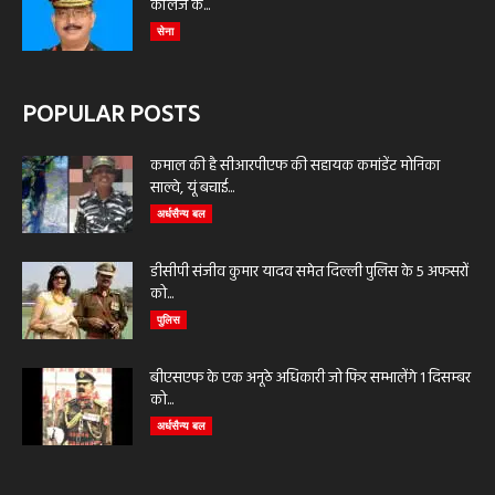
कॉलेज के...
सेना
POPULAR POSTS
कमाल की है सीआरपीएफ की सहायक कमांडेंट मोनिका
साल्वे, यूं बचाई...
अर्धसैन्य बल
डीसीपी संजीव कुमार यादव समेत दिल्ली पुलिस के 5 अफसरों
को...
पुलिस
बीएसएफ के एक अनूठे अधिकारी जो फिर सम्भालेंगे 1 दिसम्बर
को...
अर्धसैन्य बल