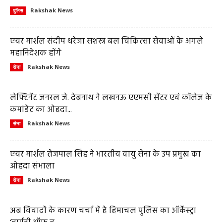
Rakshak News
पुलिस
एयर मार्शल संदीप थरेजा सशस्त्र बल चिकित्सा सेवाओं के अगले
महानिदेशक होंगे
Rakshak News
सेना
लेफ्टिनेंट जनरल जे. देबनाथ ने लखनऊ एएमसी सेंटर एवं कॉलेज के
कमांडेंट का ओहदा...
Rakshak News
सेना
एयर मार्शल तेजपाल सिंह ने भारतीय वायु सेना के उप प्रमुख का
ओहदा संभाला
Rakshak News
सेना
अब विवादों के कारण चर्चा में है हिमाचल पुलिस का ऑर्केस्ट्रा