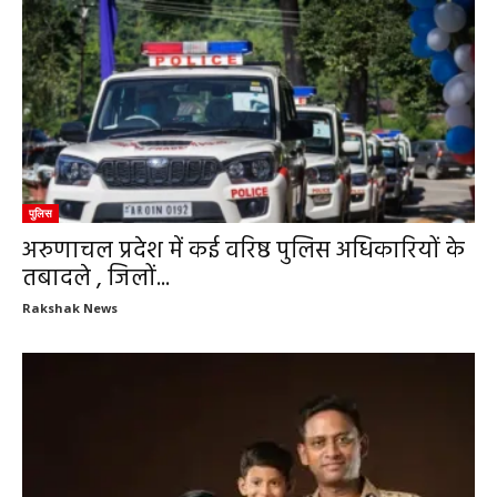
पुलिस
अरुणाचल प्रदेश में कई वरिष्ठ पुलिस अधिकारियों के
तबादले , जिलों...
Rakshak News