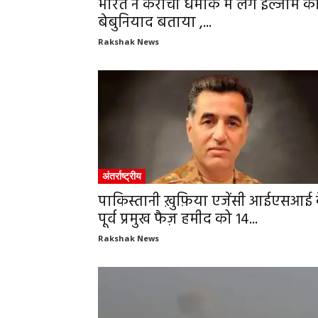
भारत ने कराची धमाके में लगे इल्जाम क
बेबुनियाद बताया ,...
Rakshak News
अंतर्राष्ट्रीय
पाकिस्तानी ख़ुफ़िया एजेंसी आईएसआई 
पूर्व प्रमुख फैज़ हमीद को 14...
Rakshak News