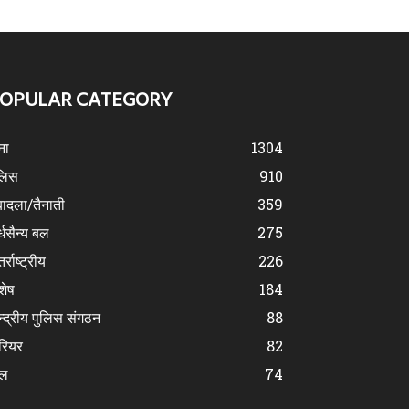
OPULAR CATEGORY
ना
1304
लिस
910
ादला/तैनाती
359
्धसैन्य बल
275
र्राष्ट्रीय
226
शेष
184
न्द्रीय पुलिस संगठन
88
रियर
82
ेल
74