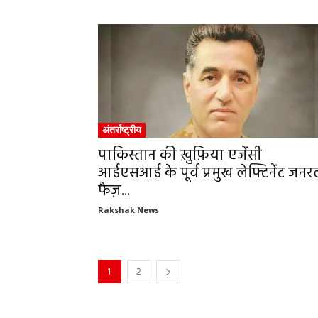
अंतर्राष्ट्रीय
पाकिस्तान की ख़ुफ़िया एजेंसी
आईएसआई के पूर्व प्रमुख लेफ्टिनेंट जन
फैज़...
Rakshak News
1
2