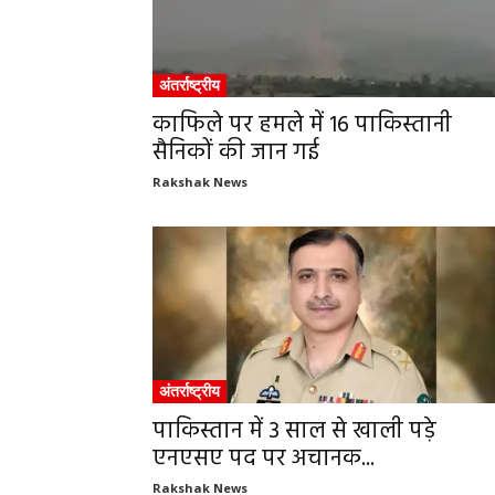
अंतर्राष्ट्रीय
काफिले पर हमले में 16 पाकिस्तानी
सैनिकों की जान गई
Rakshak News
अंतर्राष्ट्रीय
पाकिस्तान में 3 साल से खाली पड़े
एनएसए पद पर अचानक...
Rakshak News