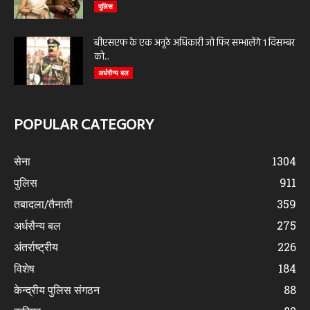
पुलिस
बीएसएफ के एक अनूठे अधिकारी जो फिर सम्भालेंगे 1 दिसम्बर
को...
अर्धसैन्य बल
POPULAR CATEGORY
सेना
1304
पुलिस
911
तबादला/तैनाती
359
अर्धसैन्य बल
275
अंतर्राष्ट्रीय
226
विशेष
184
केन्द्रीय पुलिस संगठन
88