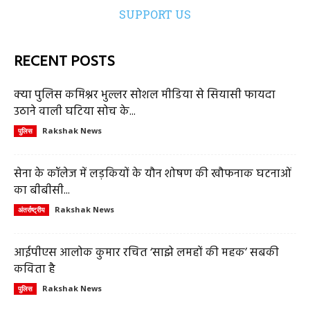
SUPPORT US
RECENT POSTS
क्या पुलिस कमिश्नर भुल्लर सोशल मीडिया से सियासी फायदा
उठाने वाली घटिया सोच के...
Rakshak News
पुलिस
सेना के कॉलेज में लड़कियों के यौन शोषण की खौफनाक घटनाओं
का बीबीसी...
Rakshak News
अंतर्राष्ट्रीय
आईपीएस आलोक कुमार रचित ‘साझे लमहों की महक’ सबकी
कविता है
Rakshak News
पुलिस