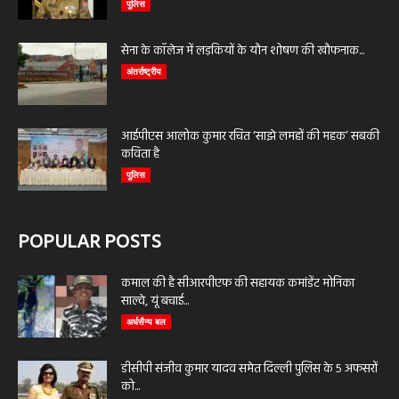
पुलिस
सेना के कॉलेज में लड़कियों के यौन शोषण की खौफनाक...
अंतर्राष्ट्रीय
आईपीएस आलोक कुमार रचित ‘साझे लमहों की महक’ सबकी
कविता है
पुलिस
POPULAR POSTS
कमाल की है सीआरपीएफ की सहायक कमांडेंट मोनिका
साल्वे, यूं बचाई...
अर्धसैन्य बल
डीसीपी संजीव कुमार यादव समेत दिल्ली पुलिस के 5 अफसरों
को...