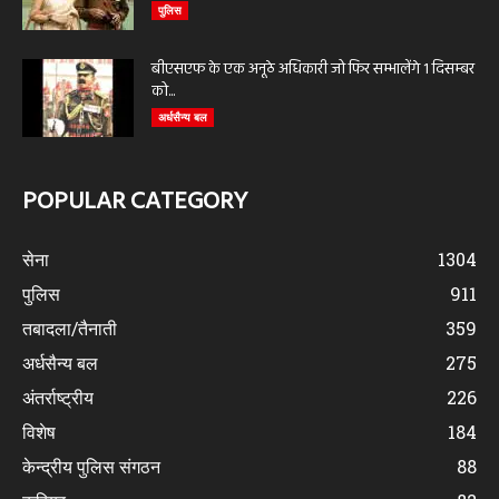
पुलिस
बीएसएफ के एक अनूठे अधिकारी जो फिर सम्भालेंगे 1 दिसम्बर
को...
अर्धसैन्य बल
POPULAR CATEGORY
सेना
1304
पुलिस
911
तबादला/तैनाती
359
अर्धसैन्य बल
275
अंतर्राष्ट्रीय
226
विशेष
184
केन्द्रीय पुलिस संगठन
88