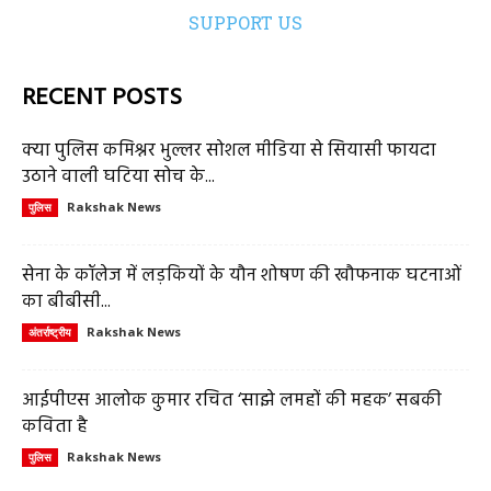
SUPPORT US
RECENT POSTS
क्या पुलिस कमिश्नर भुल्लर सोशल मीडिया से सियासी फायदा
उठाने वाली घटिया सोच के...
Rakshak News
पुलिस
सेना के कॉलेज में लड़कियों के यौन शोषण की खौफनाक घटनाओं
का बीबीसी...
Rakshak News
अंतर्राष्ट्रीय
आईपीएस आलोक कुमार रचित ‘साझे लमहों की महक’ सबकी
कविता है
Rakshak News
पुलिस