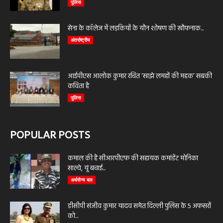
पुलिस
सेना के कॉलेज में लड़कियों के यौन शोषण की खौफनाक...
अंतर्राष्ट्रीय
आईपीएस आलोक कुमार रचित ‘साझे लमहों की महक’ सबकी
कविता है
पुलिस
POPULAR POSTS
कमाल की है सीआरपीएफ की सहायक कमांडेंट मोनिका
साल्वे, यूं बचाई...
अर्धसैन्य बल
डीसीपी संजीव कुमार यादव समेत दिल्ली पुलिस के 5 अफसरों
को...