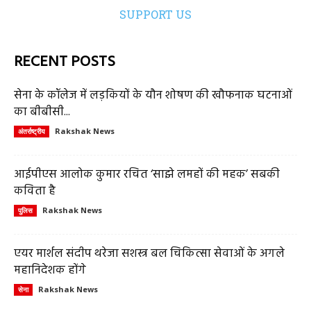
SUPPORT US
RECENT POSTS
सेना के कॉलेज में लड़कियों के यौन शोषण की खौफनाक घटनाओं
का बीबीसी...
Rakshak News
अंतर्राष्ट्रीय
आईपीएस आलोक कुमार रचित ‘साझे लमहों की महक’ सबकी
कविता है
Rakshak News
पुलिस
एयर मार्शल संदीप थरेजा सशस्त्र बल चिकित्सा सेवाओं के अगले
महानिदेशक होंगे
Rakshak News
सेना