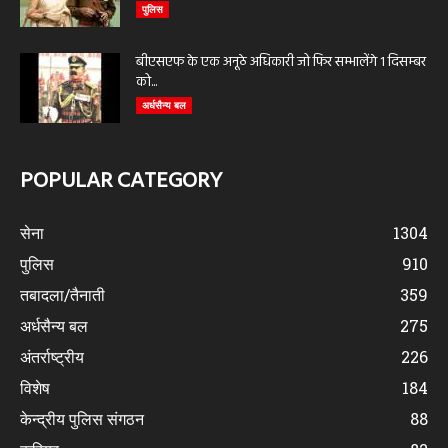
पुलिस
बीएसएफ के एक अनूठे अधिकारी जो फिर सम्भालेंगे 1 दिसम्बर
को...
अर्धसैन्य बल
POPULAR CATEGORY
सेना
1304
पुलिस
910
तबादला/तैनाती
359
अर्धसैन्य बल
275
अंतर्राष्ट्रीय
226
विशेष
184
केन्द्रीय पुलिस संगठन
88