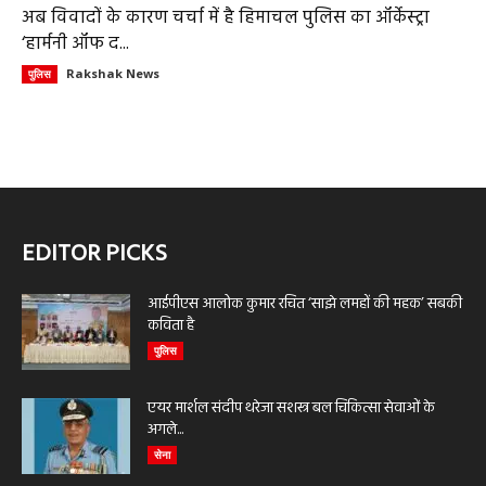
अब विवादों के कारण चर्चा में है हिमाचल पुलिस का ऑर्केस्ट्रा
‘हार्मनी ऑफ द...
Rakshak News
पुलिस
EDITOR PICKS
आईपीएस आलोक कुमार रचित ‘साझे लमहों की महक’ सबकी
कविता है
पुलिस
एयर मार्शल संदीप थरेजा सशस्त्र बल चिकित्सा सेवाओं के
अगले...
सेना