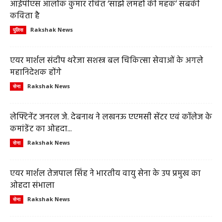
आईपीएस आलोक कुमार रचित ‘साझे लमहों की महक’ सबकी
कविता है
Rakshak News
पुलिस
एयर मार्शल संदीप थरेजा सशस्त्र बल चिकित्सा सेवाओं के अगले
महानिदेशक होंगे
Rakshak News
सेना
लेफ्टिनेंट जनरल जे. देबनाथ ने लखनऊ एएमसी सेंटर एवं कॉलेज के
कमांडेंट का ओहदा...
Rakshak News
सेना
एयर मार्शल तेजपाल सिंह ने भारतीय वायु सेना के उप प्रमुख का
ओहदा संभाला
Rakshak News
सेना