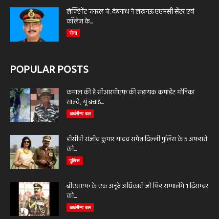
लेफ्टिनेंट जनरल जे. देबनाथ ने लखनऊ एएमसी सेंटर एवं
कॉलेज के...
सेना
POPULAR POSTS
कमाल की है सीआरपीएफ की सहायक कमांडेंट मोनिका
साल्वे, यूं बचाई...
अर्धसैन्य बल
डीसीपी संजीव कुमार यादव समेत दिल्ली पुलिस के 5 अफसरों
को...
पुलिस
बीएसएफ के एक अनूठे अधिकारी जो फिर सम्भालेंगे 1 दिसम्बर
को...
अर्धसैन्य बल