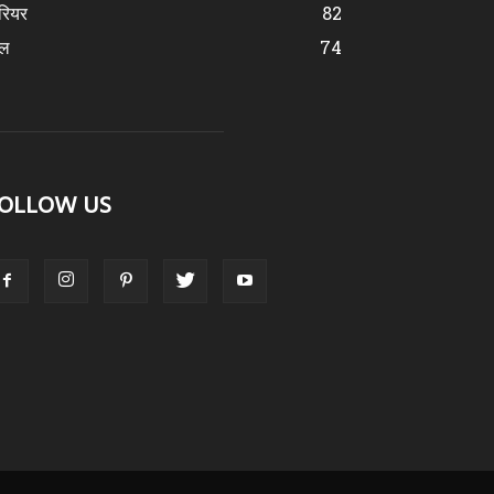
रियर
82
ेल
74
OLLOW US