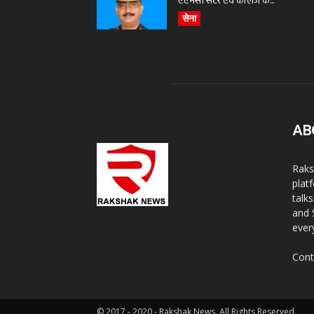
एएमसी सेंटर एवं कॉलेज के...
सेना
AB
Raks
plat
talk
and 
ever
Cont
© 2017 - 2020 - Rakshak News. All Rights Reserved.