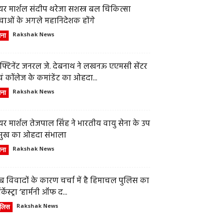
र मार्शल संदीप थरेजा सशस्त्र बल चिकित्सा
वाओं के अगले महानिदेशक होंगे
ेना
Rakshak News
फ्टिनेंट जनरल जे. देबनाथ ने लखनऊ एएमसी सेंटर
ं कॉलेज के कमांडेंट का ओहदा...
ेना
Rakshak News
र मार्शल तेजपाल सिंह ने भारतीय वायु सेना के उप
्रमुख का ओहदा संभाला
ेना
Rakshak News
 विवादों के कारण चर्चा में है हिमाचल पुलिस का
्केस्ट्रा ‘हार्मनी ऑफ द...
ुलिस
Rakshak News