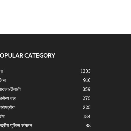
OPULAR CATEGORY
ना
1303
लिस
910
ादला/तैनाती
359
्धसैन्य बल
275
र्राष्ट्रीय
225
शेष
184
न्द्रीय पुलिस संगठन
88