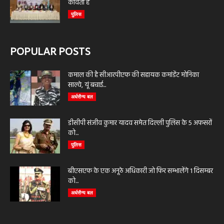
कविता है
पुलिस
POPULAR POSTS
कमाल की है सीआरपीएफ की सहायक कमांडेंट मोनिका
साल्वे, यूं बचाई...
अर्धसैन्य बल
डीसीपी संजीव कुमार यादव समेत दिल्ली पुलिस के 5 अफसरों
को...
पुलिस
बीएसएफ के एक अनूठे अधिकारी जो फिर सम्भालेंगे 1 दिसम्बर
को...
अर्धसैन्य बल