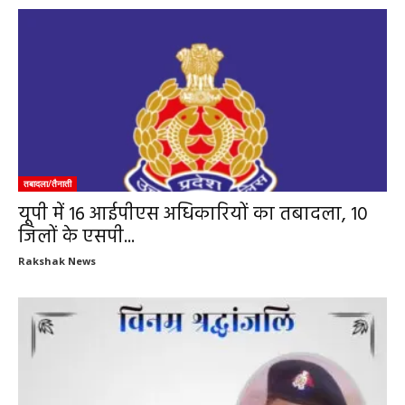
तबादला/तैनाती
यूपी में 16 आईपीएस अधिकारियों का तबादला, 10
जिलों के एसपी...
Rakshak News