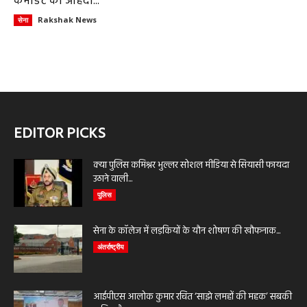
कमांडेंट का ओहदा...
Rakshak News
सेना
EDITOR PICKS
क्या पुलिस कमिश्नर भुल्लर सोशल मीडिया से सियासी फायदा
उठाने वाली...
पुलिस
सेना के कॉलेज में लड़कियों के यौन शोषण की खौफनाक...
अंतर्राष्ट्रीय
आईपीएस आलोक कुमार रचित ‘साझे लमहों की महक’ सबकी