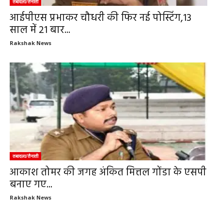
तबादला/तैनाती
आईपीएस प्रभाकर चौधरी की फिर नई पोस्टिंग,13
साल में 21 बार...
Rakshak News
तबादला/तैनाती
आकाश तोमर की जगह अंकित मित्तल गोंडा के एसपी
बनाए गए...
Rakshak News