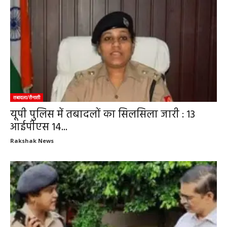
तबादला/तैनाती
यूपी पुलिस में तबादलों का सिलसिला जारी : 13
आईपीएस 14...
Rakshak News