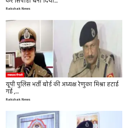
कर सिपाही बना दिया...
Rakshak News
तबादला/तैनाती
यूपी पुलिस भर्ती बोर्ड की अध्यक्ष रेणुका मिश्रा हटाई
गई ,...
Rakshak News