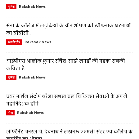
Rakshak News
पुलिस
सेना के कॉलेज में लड़कियों के यौन शोषण की खौफनाक घटनाओं
का बीबीसी...
Rakshak News
अंतर्राष्ट्रीय
आईपीएस आलोक कुमार रचित ‘साझे लमहों की महक’ सबकी
कविता है
Rakshak News
पुलिस
एयर मार्शल संदीप थरेजा सशस्त्र बल चिकित्सा सेवाओं के अगले
महानिदेशक होंगे
Rakshak News
सेना
लेफ्टिनेंट जनरल जे. देबनाथ ने लखनऊ एएमसी सेंटर एवं कॉलेज के