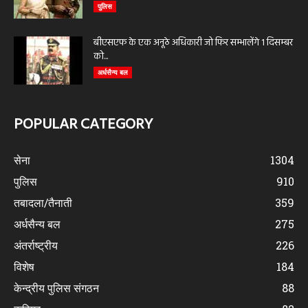
पुलिस
बीएसएफ के एक अनूठे अधिकारी जो फिर सम्भालेंगे 1 दिसम्बर
को...
अर्धसैन्य बल
POPULAR CATEGORY
सेना
1304
पुलिस
910
तबादला/तैनाती
359
अर्धसैन्य बल
275
अंतर्राष्ट्रीय
226
विशेष
184
केन्द्रीय पुलिस संगठन
88