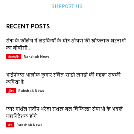
SUPPORT US
RECENT POSTS
सेना के कॉलेज में लड़कियों के यौन शोषण की खौफनाक घटनाओं
का बीबीसी...
Rakshak News
अंतर्राष्ट्रीय
आईपीएस आलोक कुमार रचित ‘साझे लमहों की महक’ सबकी
कविता है
Rakshak News
पुलिस
एयर मार्शल संदीप थरेजा सशस्त्र बल चिकित्सा सेवाओं के अगले
महानिदेशक होंगे
Rakshak News
सेना