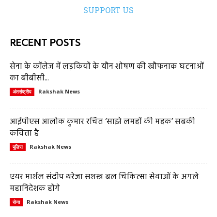
SUPPORT US
RECENT POSTS
सेना के कॉलेज में लड़कियों के यौन शोषण की खौफनाक घटनाओं
का बीबीसी...
Rakshak News
अंतर्राष्ट्रीय
आईपीएस आलोक कुमार रचित ‘साझे लमहों की महक’ सबकी
कविता है
Rakshak News
पुलिस
एयर मार्शल संदीप थरेजा सशस्त्र बल चिकित्सा सेवाओं के अगले
महानिदेशक होंगे
Rakshak News
सेना