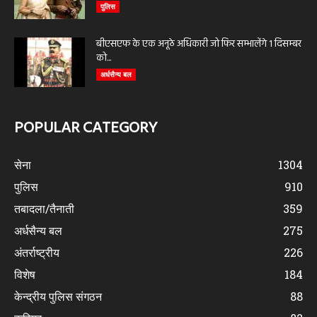
पुलिस
बीएसएफ के एक अनूठे अधिकारी जो फिर सम्भालेंगे 1 दिसम्बर
को...
अर्धसैन्य बल
POPULAR CATEGORY
सेना
1304
पुलिस
910
तबादला/तैनाती
359
अर्धसैन्य बल
275
अंतर्राष्ट्रीय
226
विशेष
184
केन्द्रीय पुलिस संगठन
88