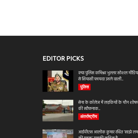
EDITOR PICKS
क्या पुलिस कमिश्नर भुल्लर सोशल मीडिय
से सियासी फायदा उठाने वाली...
पुलिस
सेना के कॉलेज में लड़कियों के यौन शोष
की खौफनाक...
अंतर्राष्ट्रीय
आईपीएस आलोक कुमार रचित ‘साझे लमह