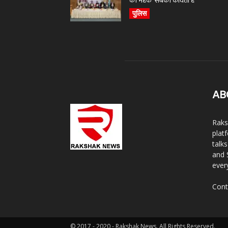
की महक’ सबकी कविता है
पुलिस
AB
Raks
plat
talk
and 
ever
Cont
© 2017 - 2020 - Rakshak News. All Rights Reserved.