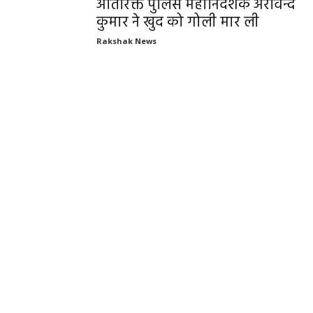
अतिरिक्त पुलिस महानिदेशक अरविन्द
कुमार ने खुद को गोली मार ली
Rakshak News