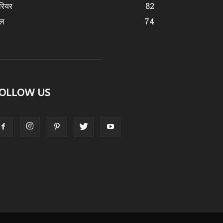
रियर
82
ेल
74
OLLOW US