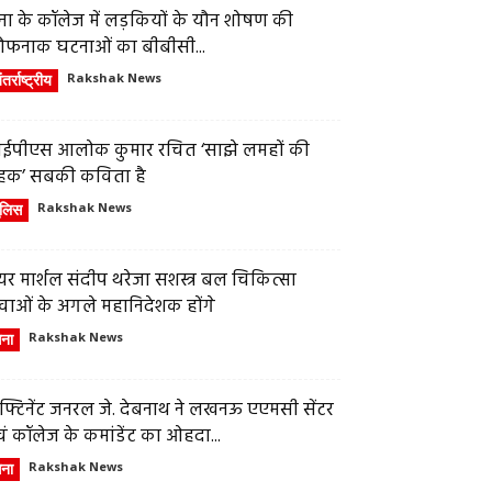
ेना के कॉलेज में लड़कियों के यौन शोषण की
ौफनाक घटनाओं का बीबीसी...
तर्राष्ट्रीय
Rakshak News
ईपीएस आलोक कुमार रचित ‘साझे लमहों की
हक’ सबकी कविता है
ुलिस
Rakshak News
र मार्शल संदीप थरेजा सशस्त्र बल चिकित्सा
वाओं के अगले महानिदेशक होंगे
ेना
Rakshak News
फ्टिनेंट जनरल जे. देबनाथ ने लखनऊ एएमसी सेंटर
ं कॉलेज के कमांडेंट का ओहदा...
ेना
Rakshak News