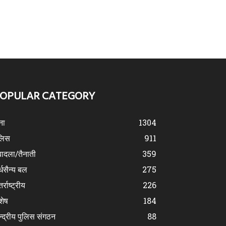
OPULAR CATEGORY
ना
1304
लिस
911
ादला/तैनाती
359
्धसैन्य बल
275
र्राष्ट्रीय
226
शेष
184
न्द्रीय पुलिस संगठन
88