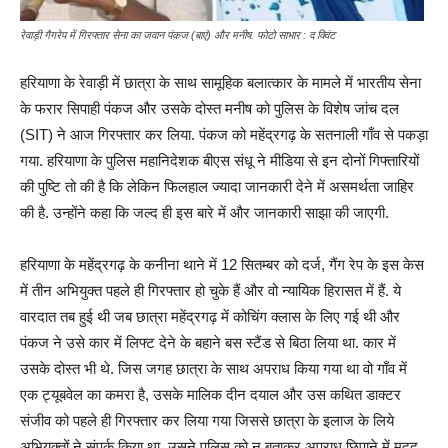
रेवाड़ी गैगरेप में गिरफ्तार सेना का जवान पंकज (बाएं) और मनीष. फोटो साभार : द क्विंट
हरियाणा के रेवाड़ी में छात्रा के साथ सामूहिक बलात्कार के मामले में भारतीय सेना
के फरार सिपाही पंकज और उसके दोस्त मनीष को पुलिस के विशेष जांच दल
(SIT) ने आज गिरफ्तार कर लिया. पंकज को महेंद्रगढ़ के सतनाली गाँव से पकड़ा
गया. हरियाणा के पुलिस महानिदेशक बीएस संधू ने मीडिया से इन दोनों गिफ्तारियों
की पुष्टि तो की है कि लेकिन फिलहाल ज्यादा जानकारी देने में असमर्थता जाहिर
की है. उन्होंने कहा कि जल्द ही इस बारे में और जानकारी साझा की जाएगी.
हरियाणा के महेंद्रगढ़ के कनीना थाने में 12 सितम्बर को दर्ज, गैंग रेप के इस केस
में तीन अभियुक्त पहले ही गिरफ्तार हो चुके हैं और वो न्यायिक हिरासत में हैं. ये
वारदात तब हुई थी जब छात्रा महेंद्रगढ़ में कोचिंग क्लास के लिए गई थी और
पंकज ने उसे कार में लिफ्ट देने के बहाने बस स्टैंड से बिठा लिया था. कार में
उसके दोस्त भी थे. जिस जगह छात्रा के साथ अपराध किया गया था वो गाँव में
एक ट्यूबवेल का कमरा है, उसके मालिक दीन दयाल और उस कथित डाक्टर
संजीव को पहले ही गिरफ्तार कर लिया गया जिससे छात्रा के इलाज के लिये
अभियुक्तों ने संपर्क किया था. उसने पुलिस को न बताकर अपराध छिपाने में मदद