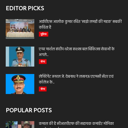
EDITOR PICKS
आईपीएस आलोक कुमार रचित ‘साझे लमहों की महक’ सबकी
कविता है
पुलिस
एयर मार्शल संदीप थरेजा सशस्त्र बल चिकित्सा सेवाओं के
अगले...
सेना
लेफ्टिनेंट जनरल जे. देबनाथ ने लखनऊ एएमसी सेंटर एवं
कॉलेज के...
सेना
POPULAR POSTS
कमाल की है सीआरपीएफ की सहायक कमांडेंट मोनिका