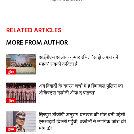
https://rakshaknews.in
RELATED ARTICLES
MORE FROM AUTHOR
आईपीएस आलोक कुमार रचित ‘साझे लमहों की
महक’ सबकी कविता है
पुलिस
अब विवादों के कारण चर्चा में है हिमाचल पुलिस का
ऑर्केस्ट्रा ‘हार्मनी ऑफ द पाइन्स’
पुलिस
त्रिपुरा डीजीपी अनुराग धनखड़ की मौत बनी पहेली :
एसआईटी दिल्ली पहुंची, वकीलों ने न्यायिक जांच की
मांग की
पुलिस