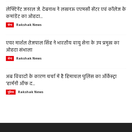
लेफ्टिनेंट जनरल जे. देबनाथ ने लखनऊ एएमसी सेंटर एवं कॉलेज के
कमांडेंट का ओहदा...
Rakshak News
सेना
एयर मार्शल तेजपाल सिंह ने भारतीय वायु सेना के उप प्रमुख का
ओहदा संभाला
Rakshak News
सेना
अब विवादों के कारण चर्चा में है हिमाचल पुलिस का ऑर्केस्ट्रा
‘हार्मनी ऑफ द...
Rakshak News
पुलिस