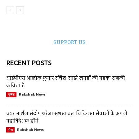
SUPPORT US
RECENT POSTS
आईपीएस आलोक कुमार रचित ‘साझे लमहों की महक’ सबकी
कविता है
Rakshak News
पुलिस
एयर मार्शल संदीप थरेजा सशस्त्र बल चिकित्सा सेवाओं के अगले
महानिदेशक होंगे
Rakshak News
सेना