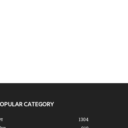
OPULAR CATEGORY
ना
1304