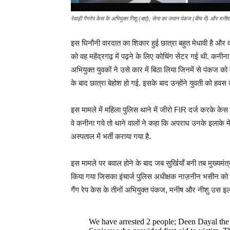
रेवाड़ी गैगरेप केस के अभियुक्त निशू (बाएं), सेना का जवान पंकज (बीच में) और मनीष.
इस घिनौनी वारदात का शिकार हुई छात्रा बहुत मेधावी है और वो
को वह महेंद्रगढ़ में पढ़ने के लिए कोचिंग सेंटर गई थी. कनीन
अभियुक्त युवकों ने उसे कार में बिठा लिया जिनमें से पंकज को 
के बाद छात्रा बेहोश हो गई. इसके बाद उन्होंने युवती को 
इस मामले में महिला पुलिस थाने में जीरो FIR दर्ज करके केस 
वे कनीना गये तो थाने वालों ने कहा कि अपराध उनके इलाके में
अस्पताल में भर्ती कराया गया है.
इस मामले पर बवाल होने के बाद जब सुर्खियाँ बनी तब मुख्यमं
किया गया जिसका इंचार्ज पुलिस अधीक्षक नाज़नीन भसीन को 
गैंग रेप केस के तीनों अभियुक्त पंकज, मनीष और नीशु उस इला
We have arrested 2 people; Deen Dayal the 