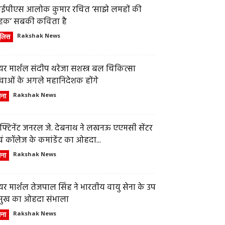
ईपीएस आलोक कुमार रचित ‘साझे लमहों की
हक’ सबकी कविता है
ुलिस
Rakshak News
र मार्शल संदीप थरेजा सशस्त्र बल चिकित्सा
वाओं के अगले महानिदेशक होंगे
ेना
Rakshak News
फ्टिनेंट जनरल जे. देबनाथ ने लखनऊ एएमसी सेंटर
ं कॉलेज के कमांडेंट का ओहदा...
ेना
Rakshak News
र मार्शल तेजपाल सिंह ने भारतीय वायु सेना के उप
्रमुख का ओहदा संभाला
ेना
Rakshak News