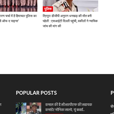
पुलिस
ारण चर्चा में है हिमाचल पुलिस का
त्रिपुरा डीजीपी अनुराग धनखड़ की मौत बनी
्मनी ऑफ द पाइन्स’
पहेली : एसआईटी दिल्ली पहुंची, वकीलों ने न्यायिक
जांच की मांग की
POPULAR POSTS
P
ण
कमाल की है सीआरपीएफ की सहायक
से
कमांडेंट मोनिका साल्वे, यूं बचाई...