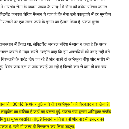
ें भारतीय सेना के जवान पंकज के सन्दर्भ में सेना की दक्षिण पश्चिम कमांड
ेंट जनरल चेरिश मैथ्सन ने कहा है कि सेना उसे पकड़वाने में हर मुमकिन
 गिरफ्तारी पर एक लाख रुपये के इनाम का ऐलान किया है. पंकज मुख्य
 राजस्थान में तैनात था. लेफ्टिनेंट जनरल चेरिश मैथ्सन ने कहा है कि अगर
र कराने में मदद करेंगे. उन्होंने कहा कि हम अपराधियों को पनाह नहीं देते.
गिरफ्तारी के वारंट लिए जा रहे हैं और बाकी दो अभियुक्त नीशु और मनीष भी
हुए विशेष जांच दल से जांच कराई जा रही है जिसमे कम से कम तो दस सब
ताया कि, 30 घंटे के अंदर पुलिस ने तीन अभियुक्तों को गिरफ्तार कर लिया है.
ट्यूबवेल का मालिक है जहाँ यह घटना हुई. पकडा गया दूसरा अभियुक्त संजीव
अभियुक्त मुख्य आरोपित नीशू है जिसने साजिश रची और बाद में डाक्टर को
पंकज है. उसे भी जल्द ही गिरफ्तार कर लिया जाएगा.