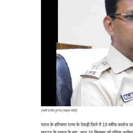
एसपी राजेश दुग्गल (फाइल फोटो)
भारत के हरियाणा राज्य के रेवाड़ी ज़िले में 19 वर्षीया कालेज छ
खट्टर के दखल के बाद, आज 16 सितम्बर को पुलिस अधीक्षक 