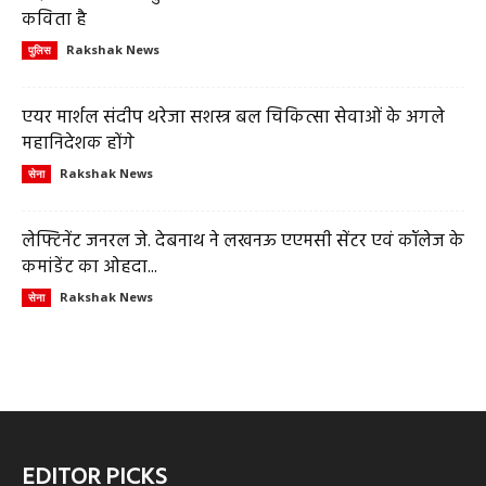
कविता है
Rakshak News
पुलिस
एयर मार्शल संदीप थरेजा सशस्त्र बल चिकित्सा सेवाओं के अगले
महानिदेशक होंगे
Rakshak News
सेना
लेफ्टिनेंट जनरल जे. देबनाथ ने लखनऊ एएमसी सेंटर एवं कॉलेज के
कमांडेंट का ओहदा...
Rakshak News
सेना
EDITOR PICKS