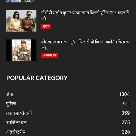
डीसीपी संजीव कुमार यादव समेत दिल्ली पुलिस के 5 अफसरों
को...
पुलिस
बीएसएफ के एक अनूठे अधिकारी जो फिर सम्भालेंगे 1 दिसम्बर
को...
अर्धसैन्य बल
POPULAR CATEGORY
सेना
1304
पुलिस
911
तबादला/तैनाती
359
अर्धसैन्य बल
275
अंतर्राष्ट्रीय
226