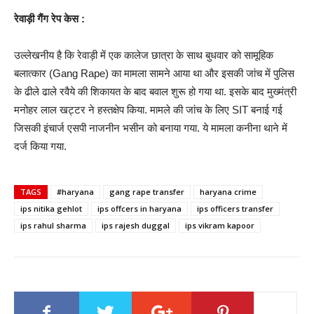
रेवाड़ी गैंग रेप केस :
उल्लेखनीय है कि रेवाड़ी में एक कालेज छात्रा के साथ बुधवार को सामूहिक
बलात्कार (Gang Rape) का मामला सामने आया था और इसकी जांच में पुलिस
के ढीले ढाले रवैये की शिकायत के बाद बवाल शुरू हो गया था. इसके बाद मुख्मंत्री
मनोहर लाल खट्टर ने हस्तक्षेप किया. मामले की जांच के लिए SIT बनाई गई
जिसकी इंचार्ज एसपी नाजनीन भसीन को बनाया गया. ये मामला कनीना थाने में
दर्ज किया गया.
TAGS
#haryana
gang rape transfer
haryana crime
ips nitika gehlot
ips offcers in haryana
ips officers transfer
ips rahul sharma
ips rajesh duggal
ips vikram kapoor