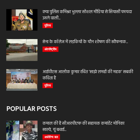
क्या पुलिस कमिश्नर भुल्लर सोशल मीडिया से सियासी फायदा
उठाने वाली...
पुलिस
सेना के कॉलेज में लड़कियों के यौन शोषण की खौफनाक...
अंतर्राष्ट्रीय
आईपीएस आलोक कुमार रचित ‘साझे लमहों की महक’ सबकी
कविता है
पुलिस
POPULAR POSTS
कमाल की है सीआरपीएफ की सहायक कमांडेंट मोनिका
साल्वे, यूं बचाई...
अर्धसैन्य बल