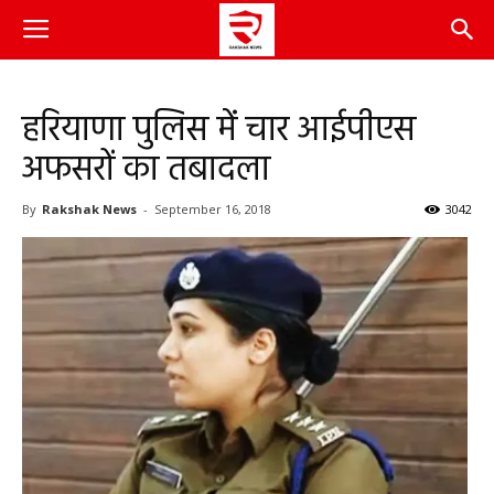
हरियाणा पुलिस में चार आईपीएस
अफसरों का तबादला
By
Rakshak News
-
September 16, 2018
3042