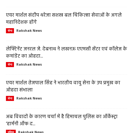
एयर मार्शल संदीप थरेजा सशस्त्र बल चिकित्सा सेवाओं के अगले
महानिदेशक होंगे
Rakshak News
सेना
लेफ्टिनेंट जनरल जे. देबनाथ ने लखनऊ एएमसी सेंटर एवं कॉलेज के
कमांडेंट का ओहदा...
Rakshak News
सेना
एयर मार्शल तेजपाल सिंह ने भारतीय वायु सेना के उप प्रमुख का
ओहदा संभाला
Rakshak News
सेना
अब विवादों के कारण चर्चा में है हिमाचल पुलिस का ऑर्केस्ट्रा
‘हार्मनी ऑफ द...
Rakshak News
पुलिस