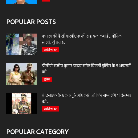
POPULAR POSTS
कमाल की है सीआरपीएफ की सहायक कमांडेंट मोनिका
साल्वे, यूं बचाई...
अर्धसैन्य बल
डीसीपी संजीव कुमार यादव समेत दिल्ली पुलिस के 5 अफसरों
को...
पुलिस
बीएसएफ के एक अनूठे अधिकारी जो फिर सम्भालेंगे 1 दिसम्बर
को...
अर्धसैन्य बल
POPULAR CATEGORY