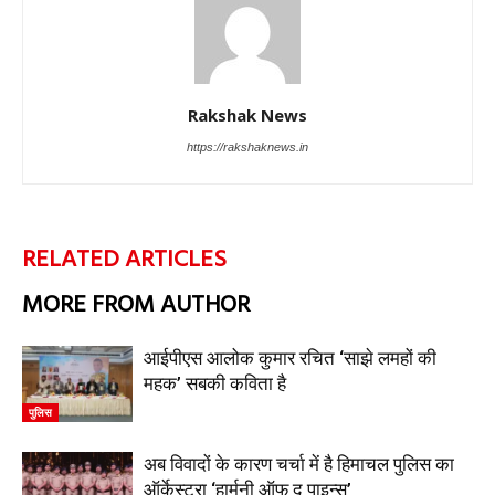
Rakshak News
https://rakshaknews.in
RELATED ARTICLES
MORE FROM AUTHOR
आईपीएस आलोक कुमार रचित ‘साझे लमहों की
महक’ सबकी कविता है
पुलिस
अब विवादों के कारण चर्चा में है हिमाचल पुलिस का
ऑर्केस्ट्रा ‘हार्मनी ऑफ द पाइन्स’