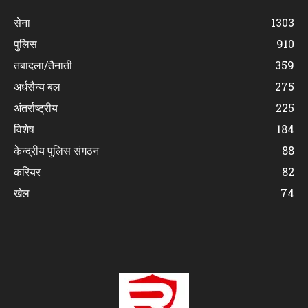
सेना
1303
पुलिस
910
तबादला/तैनाती
359
अर्धसैन्य बल
275
अंतर्राष्ट्रीय
225
विशेष
184
केन्द्रीय पुलिस संगठन
88
करियर
82
खेल
74