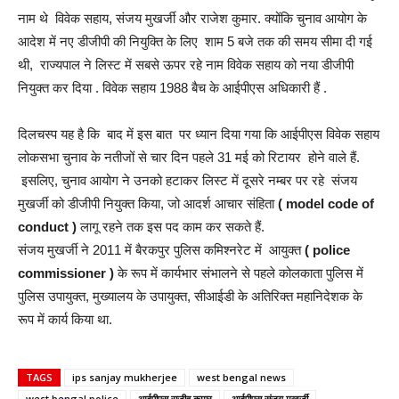
नाम थे विवेक सहाय, संजय मुखर्जी और राजेश कुमार. क्योंकि चुनाव आयोग के
आदेश में नए डीजीपी की नियुक्ति के लिए शाम 5 बजे तक की समय सीमा दी गई
थी, राज्यपाल ने लिस्ट में सबसे ऊपर रहे नाम विवेक सहाय को नया डीजीपी
नियुक्त कर दिया . विवेक सहाय 1988 बैच के आईपीएस अधिकारी हैं .
दिलचस्प यह है कि बाद में इस बात पर ध्यान दिया गया कि आईपीएस विवेक सहाय
लोकसभा चुनाव के नतीजों से चार दिन पहले 31 मई को रिटायर होने वाले हैं.
इसलिए, चुनाव आयोग ने उनको हटाकर लिस्ट में दूसरे नम्बर पर रहे संजय
मुखर्जी को डीजीपी नियुक्त किया, जो आदर्श आचार संहिता
( model code of
conduct )
लागू रहने तक इस पद काम कर सकते हैं.
संजय मुखर्जी ने 2011 में बैरकपुर पुलिस कमिश्नरेट में आयुक्त
( police
commissioner )
के रूप में कार्यभार संभालने से पहले कोलकाता पुलिस में
पुलिस उपायुक्त, मुख्यालय के उपायुक्त, सीआईडी के अतिरिक्त महानिदेशक के
रूप में कार्य किया था.
TAGS
ips sanjay mukherjee
west bengal news
west bengal police
आईपीएस राजीव कुमार
आईपीएस संजय मुखर्जी