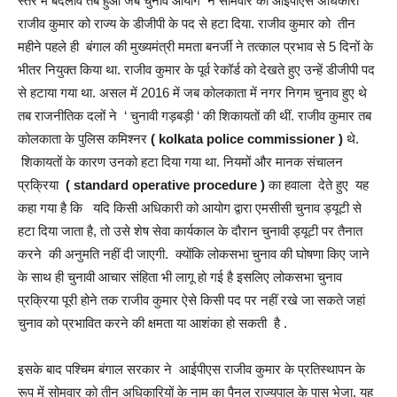
स्तर में बदलाव तब हुआ जब चुनाव आयोग ने सोमवार को आईपीएस अधिकारी
राजीव कुमार को राज्य के डीजीपी के पद से हटा दिया. राजीव कुमार को तीन
महीने पहले ही बंगाल की मुख्यमंत्री ममता बनर्जी ने तत्काल प्रभाव से 5 दिनों के
भीतर नियुक्त किया था. राजीव कुमार के पूर्व रेकॉर्ड को देखते हुए उन्हें डीजीपी पद
से हटाया गया था. असल में 2016 में जब कोलकाता में नगर निगम चुनाव हुए थे
तब राजनीतिक दलों ने ‘ चुनावी गड़बड़ी ‘ की शिकायतों की थीं. राजीव कुमार तब
कोलकाता के पुलिस कमिश्नर
( kolkata police commissioner )
थे.
शिकायतों के कारण उनको हटा दिया गया था. नियमों और मानक संचालन
प्रक्रिया
( standard operative procedure )
का हवाला देते हुए यह
कहा गया है कि यदि किसी अधिकारी को आयोग द्वारा एमसीसी चुनाव ड्यूटी से
हटा दिया जाता है, तो उसे शेष सेवा कार्यकाल के दौरान चुनावी ड्यूटी पर तैनात
करने की अनुमति नहीं दी जाएगी. क्योंकि लोकसभा चुनाव की घोषणा किए जाने
के साथ ही चुनावी आचार संहिता भी लागू हो गई है इसलिए लोकसभा चुनाव
प्रक्रिया पूरी होने तक राजीव कुमार ऐसे किसी पद पर नहीं रखे जा सकते जहां
चुनाव को प्रभावित करने की क्षमता या आशंका हो सकती है .
इसके बाद पश्चिम बंगाल सरकार ने आईपीएस राजीव कुमार के प्रतिस्थापन के
रूप में सोमवार को तीन अधिकारियों के नाम का पैनल राज्यपाल के पास भेजा. यह