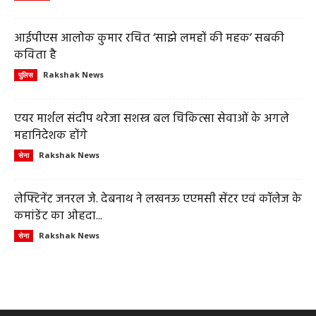
आईपीएस आलोक कुमार रचित ‘साझे लमहों की महक’ सबकी
कविता है
Rakshak News
पुलिस
एयर मार्शल संदीप थरेजा सशस्त्र बल चिकित्सा सेवाओं के अगले
महानिदेशक होंगे
Rakshak News
सेना
लेफ्टिनेंट जनरल जे. देबनाथ ने लखनऊ एएमसी सेंटर एवं कॉलेज के
कमांडेंट का ओहदा...
Rakshak News
सेना