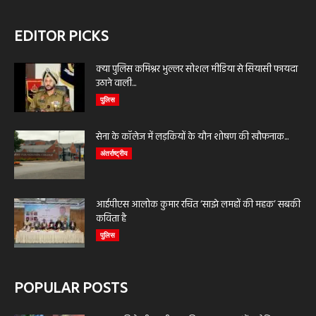
EDITOR PICKS
क्या पुलिस कमिश्नर भुल्लर सोशल मीडिया से सियासी फायदा
उठाने वाली...
पुलिस
सेना के कॉलेज में लड़कियों के यौन शोषण की खौफनाक...
अंतर्राष्ट्रीय
आईपीएस आलोक कुमार रचित ‘साझे लमहों की महक’ सबकी
कविता है
पुलिस
POPULAR POSTS