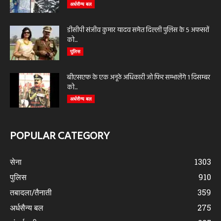
अर्धसैन्य बल
डीसीपी संजीव कुमार यादव समेत दिल्ली पुलिस के 5 अफसरों
को...
पुलिस
बीएसएफ के एक अनूठे अधिकारी जो फिर सम्भालेंगे 1 दिसम्बर
को...
अर्धसैन्य बल
POPULAR CATEGORY
सेना
1303
पुलिस
910
तबादला/तैनाती
359
अर्धसैन्य बल
275