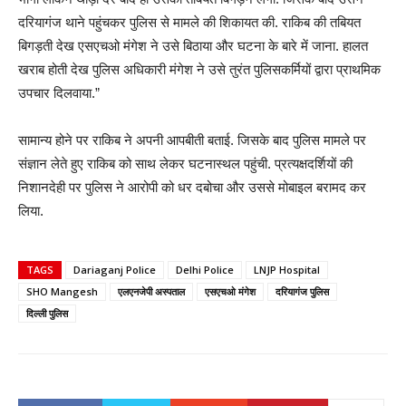
दरियागंज थाने पहुंचकर पुलिस से मामले की शिकायत की. राकिब की तबियत
बिगड़ती देख एसएचओ मंगेश ने उसे बिठाया और घटना के बारे में जाना. हालत
खराब होती देख पुलिस अधिकारी मंगेश ने उसे तुरंत पुलिसकर्मियों द्वारा प्राथमिक
उपचार दिलवाया.”
सामान्य होने पर राकिब ने अपनी आपबीती बताई. जिसके बाद पुलिस मामले पर
संज्ञान लेते हुए राकिब को साथ लेकर घटनास्थल पहुंची. प्रत्यक्षदर्शियों की
निशानदेही पर पुलिस ने आरोपी को धर दबोचा और उससे मोबाइल बरामद कर
लिया.
TAGS
Dariaganj Police
Delhi Police
LNJP Hospital
SHO Mangesh
एलएनजेपी अस्पताल
एसएचओ मंगेश
दरियागंज पुलिस
दिल्ली पुलिस