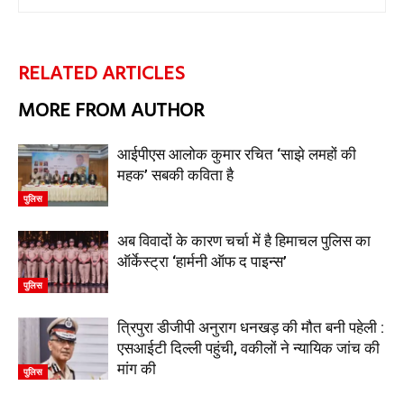
RELATED ARTICLES
MORE FROM AUTHOR
आईपीएस आलोक कुमार रचित ‘साझे लमहों की
महक’ सबकी कविता है
पुलिस
अब विवादों के कारण चर्चा में है हिमाचल पुलिस का
ऑर्केस्ट्रा ‘हार्मनी ऑफ द पाइन्स’
पुलिस
त्रिपुरा डीजीपी अनुराग धनखड़ की मौत बनी पहेली :
एसआईटी दिल्ली पहुंची, वकीलों ने न्यायिक जांच की
मांग की
पुलिस