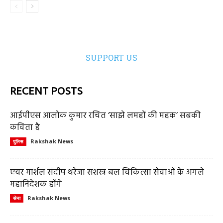
SUPPORT US
RECENT POSTS
आईपीएस आलोक कुमार रचित ‘साझे लमहों की महक’ सबकी
कविता है
Rakshak News
पुलिस
एयर मार्शल संदीप थरेजा सशस्त्र बल चिकित्सा सेवाओं के अगले
महानिदेशक होंगे
Rakshak News
सेना