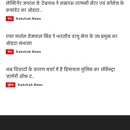
लेफ्टिनेंट जनरल जे. देबनाथ ने लखनऊ एएमसी सेंटर एवं कॉलेज के
कमांडेंट का ओहदा...
Rakshak News
सेना
एयर मार्शल तेजपाल सिंह ने भारतीय वायु सेना के उप प्रमुख का
ओहदा संभाला
Rakshak News
सेना
अब विवादों के कारण चर्चा में है हिमाचल पुलिस का ऑर्केस्ट्रा
‘हार्मनी ऑफ द...
Rakshak News
पुलिस