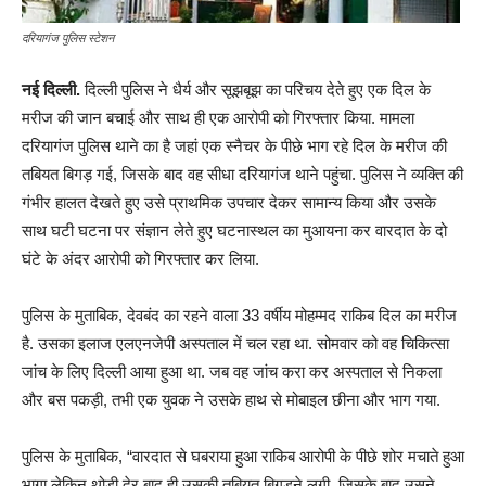
दरियागंज पुलिस स्टेशन
नई दिल्ली.
दिल्ली पुलिस ने धैर्य और सूझबूझ का परिचय देते हुए एक दिल के
मरीज की जान बचाई और साथ ही एक आरोपी को गिरफ्तार किया. मामला
दरियागंज पुलिस थाने का है जहां एक स्नैचर के पीछे भाग रहे दिल के मरीज की
तबियत बिगड़ गई, जिसके बाद वह सीधा दरियागंज थाने पहुंचा. पुलिस ने व्यक्ति की
गंभीर हालत देखते हुए उसे प्राथमिक उपचार देकर सामान्य किया और उसके
साथ घटी घटना पर संज्ञान लेते हुए घटनास्थल का मुआयना कर वारदात के दो
घंटे के अंदर आरोपी को गिरफ्तार कर लिया.
पुलिस के मुताबिक, देवबंद का रहने वाला 33 वर्षीय मोहम्मद राकिब दिल का मरीज
है. उसका इलाज एलएनजेपी अस्पताल में चल रहा था. सोमवार को वह चिकित्सा
जांच के लिए दिल्ली आया हुआ था. जब वह जांच करा कर अस्पताल से निकला
और बस पकड़ी, तभी एक युवक ने उसके हाथ से मोबाइल छीना और भाग गया.
पुलिस के मुताबिक, “वारदात से घबराया हुआ राकिब आरोपी के पीछे शोर मचाते हुआ
भागा लेकिन थोड़ी देर बाद ही उसकी तबियत बिगड़ने लगी. जिसके बाद उसने